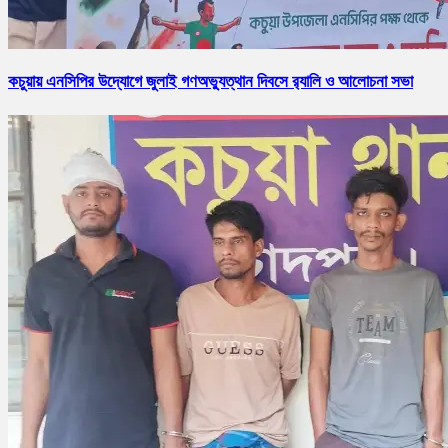
কচুয়ায় এনসিপির উদ্যোগে জুলাই গণঅভ্যুত্থান দিবসে র‌্যালি ও আলোচনা সভা