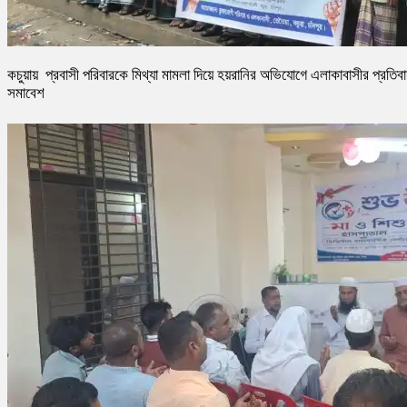
কচুয়ায় প্রবাসী পরিবারকে মিথ্যা মামলা দিয়ে হয়রানির অভিযোগে এলাকাবাসীর প্রতিব
সমাবেশ