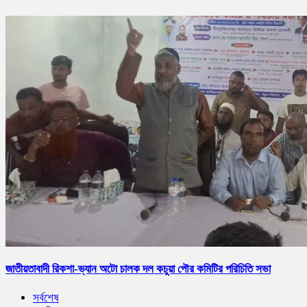
জাতীয়তাবাদী রিকশা-ভ্যান অটো চালক দল কচুয়া পৌর কমিটির পরিচিতি সভা
সর্বশেষ