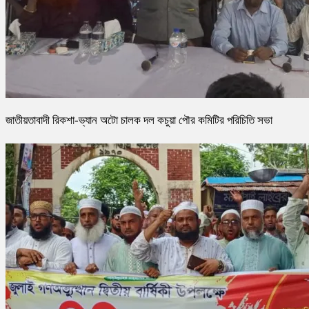
জাতীয়তাবাদী রিকশা-ভ্যান অটো চালক দল কচুয়া পৌর কমিটির পরিচিতি সভা