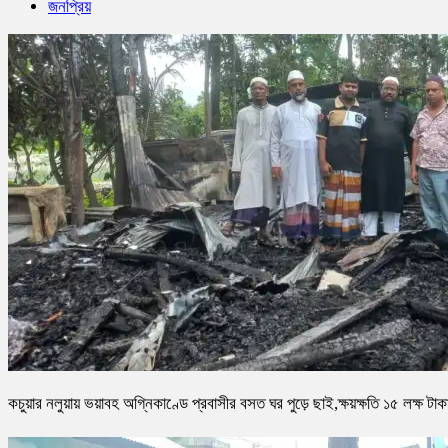
জনপ্রিয়
কচুয়ার নলুয়ায় ভয়াবহ অগ্নিকাণ্ডে প্রবাসীর বসত ঘর পুড়ে ছাই,ক্ষয়ক্ষতি ১৫ লক্ষ টাক