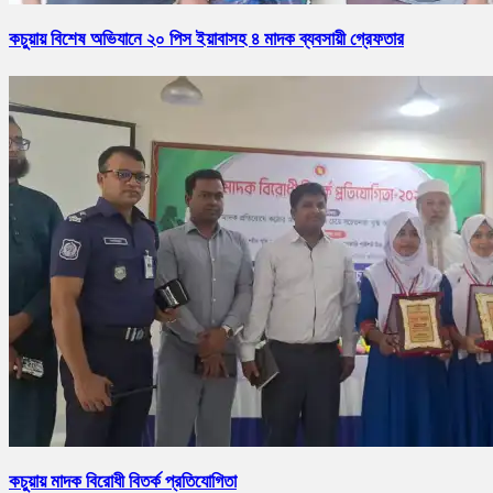
কচুয়ায় বিশেষ অভিযানে ২০ পিস ইয়াবাসহ ৪ মাদক ব্যবসায়ী গ্রেফতার
কচুয়ায় মাদক বিরোধী বিতর্ক প্রতিযোগিতা