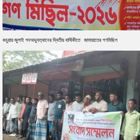
কচুয়ায় জুলাই গনঅভ্যুত্থানের দ্বিতীয় বার্ষিকীতে জামায়াতের গণমিছিল