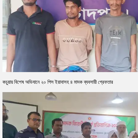
কচুয়ায় বিশেষ অভিযানে ২০ পিস ইয়াবাসহ ৪ মাদক ব্যবসায়ী গ্রেফতার