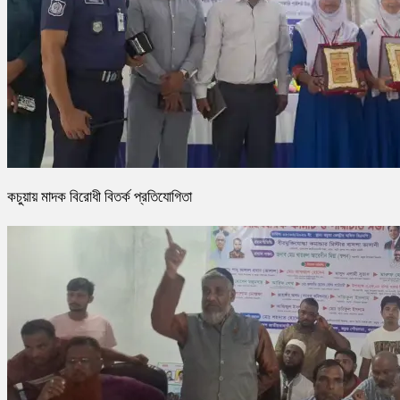
কচুয়ায় মাদক বিরোধী বিতর্ক প্রতিযোগিতা