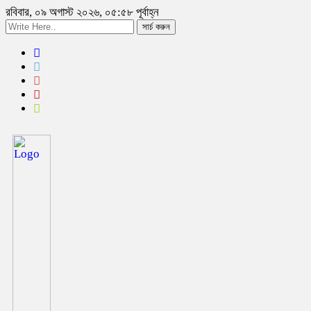
রবিবার, ০৯ অগাস্ট ২০২৬, ০৫:৫৮ পূর্বাহ্ন
সার্চ করুন