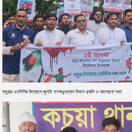
কচুয়ায় এনসিপির উদ্যোগে জুলাই গণঅভ্যুত্থান দিবসে র‌্যালি ও আলোচনা সভা