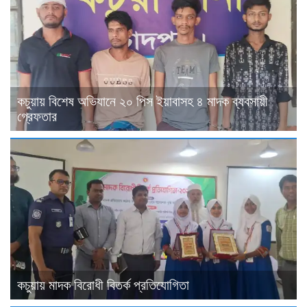
কচুয়ায় বিশেষ অভিযানে ২০ পিস ইয়াবাসহ ৪ মাদক ব্যবসায়ী
গ্রেফতার
কচুয়ায় মাদক বিরোধী বিতর্ক প্রতিযোগিতা