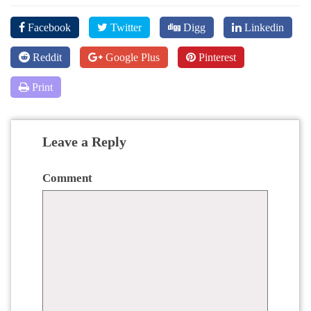
Facebook
Twitter
Digg
Linkedin
Reddit
Google Plus
Pinterest
Print
Leave a Reply
Comment