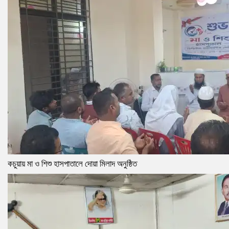
কচুয়ায় মা ও শিশু হাসপাতালে দোয়া মিলাদ অনুষ্ঠিত