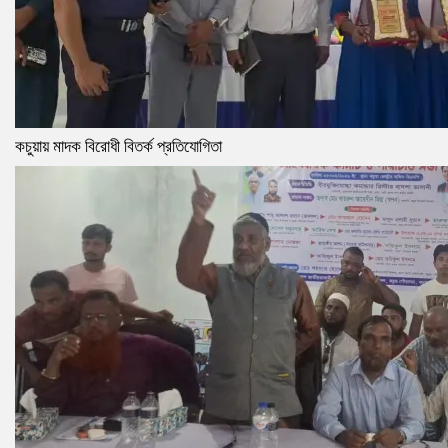
কচুয়ায় মাদক বিরোধী বিতর্ক প্রতিযোগিতা