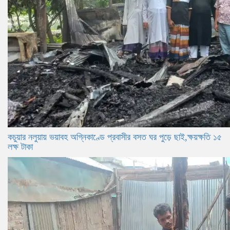
কচুয়ার নলুয়ায় ভয়াবহ অগ্নিকাণ্ডে প্রবাসীর বসত ঘর পুড়ে ছাই,ক্ষয়ক্ষতি ১৫
লক্ষ টাকা