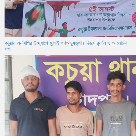
কচুয়ায় এনসিপির উদ্যোগে জুলাই গণঅভ্যুত্থান দিবসে র‌্যালি ও আলোচনা
সভা