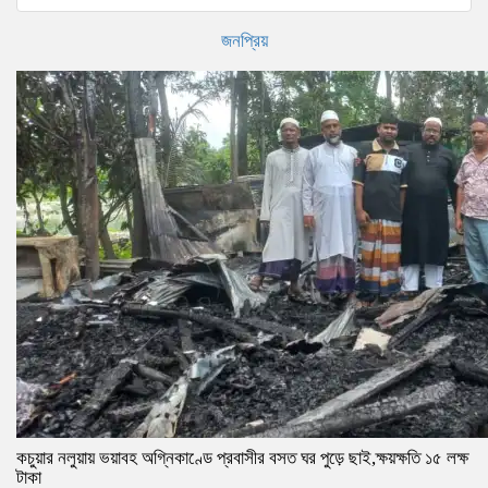
জনপ্রিয়
কচুয়ার নলুয়ায় ভয়াবহ অগ্নিকাণ্ডে প্রবাসীর বসত ঘর পুড়ে ছাই,ক্ষয়ক্ষতি ১৫ লক্ষ
টাকা