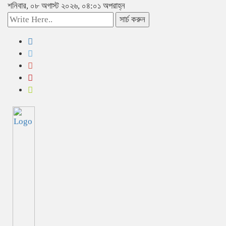
শনিবার, ০৮ অগাস্ট ২০২৬, ০৪:০১ অপরাহ্ন
সার্চ করুন