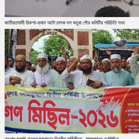
জাতীয়তাবাদী রিকশা-ভ্যান অটো চালক দল কচুয়া পৌর কমিটির পরিচিতি সভা