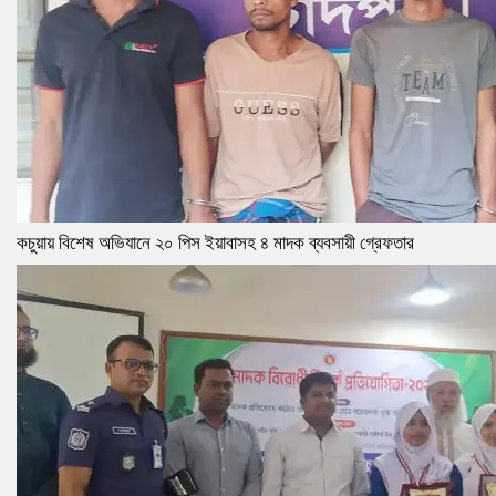
কচুয়ায় বিশেষ অভিযানে ২০ পিস ইয়াবাসহ ৪ মাদক ব্যবসায়ী গ্রেফতার