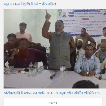
কচুয়ায় মাদক বিরোধী বিতর্ক প্রতিযোগিতা
জাতীয়তাবাদী রিকশা-ভ্যান অটো চালক দল কচুয়া পৌর কমিটির পরিচিতি সভা
সর্বশেষ