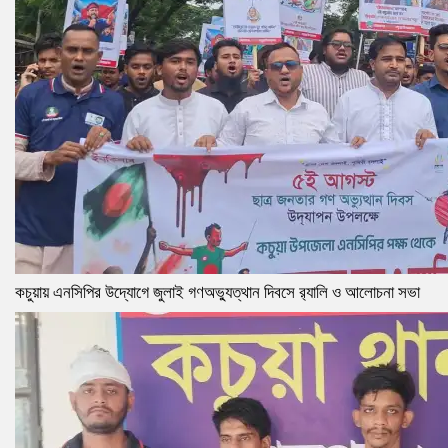
কচুয়ায় এনসিপির উদ্যোগে জুলাই গণঅভ্যুত্থান দিবসে র‌্যালি ও আলোচনা সভা