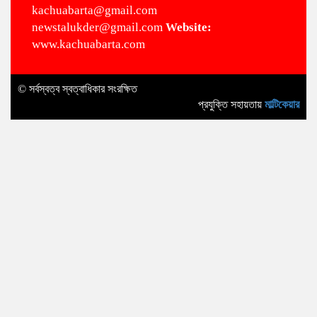
kachuabarta@gmail.com
newstalukder@gmail.com
Website:
www.kachuabarta.com
© সর্বস্বত্ব স্বত্বাধিকার সংরক্ষিত
প্রযুক্তি সহায়তায়
মাল্টিকেয়ার