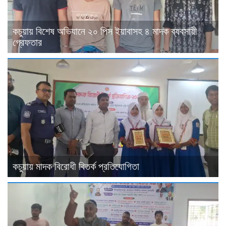
কচুয়ায় বিশেষ অভিযানে ২০ পিস ইয়াবাসহ ৪ মাদক ব্যবসায়ী
গ্রেফতার
কচুয়ায় মাদক বিরোধী বিতর্ক প্রতিযোগিতা