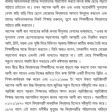
থাকায় অভিভাবকরা তাদের সন্তানদের পড়াশোনা করতে কিংবা কাজ ছেড়ে পড়তে
পাঠাতে চাইতেন না। তখন আশেক আলী খান এবং ওনার সহোধর্মিণী সুলতানা
বেগম বাড়ি বাড়ি গিয়ে ছেলে মেয়েদের বিদ্যালয়ে আসতে উদ্বুদ্ধ করতেন এবং
তাদের অভিভাবকদের নিকট শিক্ষার গুরুত্ব¡ তুলে ধরে শিক্ষার্থীদের বিদ্যালয়ে
পাঠাতে রাজি করাতেন।
আশেক আলী খান সাহেবের কনিষ্ঠ কন্যা নীলুফার বেগমের ভাষ্যমতে, “ওনার মা
সুলতানা বেগম ছেলেমেয়েদের পড়াশোনার প্রতি আগ্রহী এবং নিয়মিত করতে
আটা, চিনি, ময়দা এবং সুজি দিয়ে বিভিন্ন প্রকার মিষ্টান্ন জাতীয় খাবার তৈরি করে
শিক্ষার্থীদের মাঝে বিতরণ করতেন। তিনি আরও বলেন, তৎকালীন সময়ে মেয়েরা
পড়াশোনা করবে এমনটা কেউ ভাবতেও পারতো না। তাই মেয়ে শিক্ষার্থীদের
স্কুলে আনতে পারাটা ছিল সবচেয়ে বেশি কষ্টসাধ্য ব্যাপার ।
যখন ধীরে ধীরে বিদ্যালয়ের শিক্ষার্থীদের সংখ্যা বাড়তে শুরু করলো তখন আশেক
আলী খান সাহেব ওনার নিজের জমিতে তিন কক্ষ বিশিষ্ট একটি টিনশেড বিল্ডিং এ
শিক্ষা-কার্যক্রম শুরু করেন এবং ০১/০১/১৯৬৬ ইং সালে উক্ত প্রতিষ্ঠানটি
আশেক আলী খান উচ্চ বিদ্যালয় নামে জুনিয়র স্কুল হিসেবে স্বীকৃতি লাভ করে।
প্রতিষ্ঠা কালে প্রধান শিক্ষকের দায়িত্ব পালন করেন প্রতিষ্ঠানের প্রতিষ্ঠাতা
শিক্ষার আলোয় আলোকিত মানুষস জনাব আশেক আলী খান সাহেব। পরবর্তীতে
০১/০১/১৯৭০ সালে বিদ্যালয়টি মাধ্যমিক বিদ্যালয় হিসেবে স্বীকৃতি লাভ করে।
১৯৭৪ সালে এই মহান মনীষীর মৃত্যুর পর বিদ্যালয়টির পরিচালনার দায়িত্ব