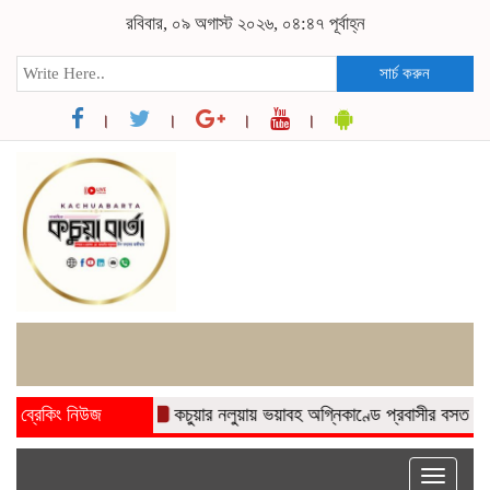
রবিবার, ০৯ অগাস্ট ২০২৬, ০৪:৪৭ পূর্বাহ্ন
সার্চ করুন
ব্রেকিং নিউজ
কচুয়ার নলুয়ায় ভয়াবহ অগ্নিকাণ্ডে প্রবাসীর বসত ঘর পুড়ে ছাই
Toggle