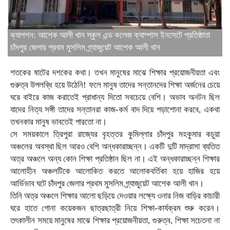
ক্যাপশন: আশেক আলী খান স্কুল এন্ড কলেজ ক্যাম্পাস ইনসেটে প্রতিষ্ঠাতা
চাঁদপুর জেলার প্রথম মুসলিম গ্র্যাজুয়েট আশেক আলী খান
শতকের ষাটের দশকের কথা। তখন মানুষের মাঝে শিক্ষার প্রয়োজনীয়তা এবং
গুরুত্ব উপলব্ধি হয়ে উঠেনি! ফলে মানুষ তাদের সন্তানদের শিক্ষা অর্জনের চেয়ে
ঘরে বাইরে কাজ করাতেই প্রাধান্য দিতো সবচেয়ে বেশি। অভাব অনটন ছিল
যাদের নিত্য সঙ্গী তাদের সন্তানরা কাজ-কর্ম বাদ দিয়ে পড়াশোনা করবে, একথা
তখনকার মানুষ ভাবতেই পারতো না।
সে সময়কালে ত্রিপুরা রাজ্যের বৃহত্তর কুমিল্লার চাঁদপুর মহকুমার কচুয়া
অঞ্চলের অবস্থা ছিল আরও বেশি অন্ধকারাচ্ছন্ন। একটি দুটি মাদ্রাসা ব্যতিত
অত্র অঞ্চলে অন্য কোন শিক্ষা প্রতিষ্ঠান ছিল না। এই অন্ধকারাচ্ছন্ন শিক্ষার
আলোহীন অঞ্চলটিকে আলোকিত করতে আলোকবর্তিকা হয়ে হাজির হয়ে
আর্ভিভাব ঘটে চাঁদপুর জেলার প্রথম মুসলিম গ্র্যাজুয়েট আশেক আলী খান।
তিনি অত্র অঞ্চলে শিক্ষার আলো ছড়িয়ে দেওয়ার লক্ষ্যে ওনার নিজ বাড়ির কাচারী
ঘরে হাতে গোনা কয়েকজন ছাত্রছাত্রী নিয়ে শিক্ষা-কার্যক্রম শুরু করেন।
তৎকালীন সময়ে মানুষের মাঝে শিক্ষার প্রয়োজনীয়তা, গুরুত্ব, শিক্ষা সচেতনা না