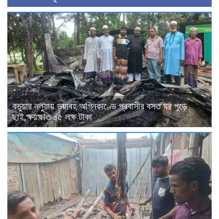
কচুয়ার নলুয়ায় ভয়াবহ অগ্নিকাণ্ডে প্রবাসীর বসত ঘর পুড়ে
ছাই,ক্ষয়ক্ষতি ১৫ লক্ষ টাকা