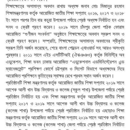
শিক্ষাক্ষেত্রে অসামান্য অবদান রাখায় অধ্যক্ষ জনাব মোঃ মিজানুর রহমান
শিক্ষামন্ত্রণালয় কর্তৃক আয়োজিত জাতীয় শিক্ষা সপ্তাহ ২০১৬, ২০১৭ ও ২০১৮
ইং সালে পরপর তিন বার কচুয়া উপজেলা পর্যায়ে শ্রেষ্ঠ অধ্যক্ষ নির্বাচিত হন এবং
সনদ ও ক্রেষ্ট গ্রহণ করেন। ২০১৯ সালে চাঁদপুর জেলা পাঠক ফোরাম
আয়োজিত “গুণীজন সংবর্ধনা” অনুষ্ঠানে শিক্ষাক্ষেত্রে অবদান স্বরুপ সনদ ও
ক্রেষ্ট গ্রহণ করেন। সম্প্রতি, শিক্ষাক্ষেত্রে অসামান্য অবদানের স্বীকৃতি
স্বরূপ তিনি অর্জন করেছেন, শেরে বাংলা গোল্ডেন এ্যাওয়ার্ড সহ আরও অসংখ্য
পুরষ্কার। ২০১১ সালে এইচ এসটিটিআই (ঐঝঞঞও) কর্তৃক মিনিস্ট্রি অব
এডুকেশন, শিক্ষা ভবন ঢাকায় আয়োজিত “এডুকেশনাল এডমিনিস্ট্রেশন এন্ড
ম্যানেজমেন্ট” প্রশিক্ষণ কোর্সে চট্টগ্রাম ও সিলেট বিভাগে অধ্যক্ষদের নিয়ে
আয়োজিত প্রশিক্ষনে কৃতিত্বের স্বাক্ষর রেখে প্রথম স্থান অর্জন করেন।
প্রতিষ্ঠানটি শিক্ষা মন্ত্রণালয় কর্তৃক আয়োজিত জাতীয় শিক্ষা সপ্তাহ ২০১৯ সালে
আশেক আলী খান উচ্চ বিদ্যালয় ও কলেজ (স্কুল শাখা) উপজেলা পর্যায়ে শ্রেষ্ঠ
প্রতিষ্ঠান নির্বাচিত হয় এবং শিক্ষা মন্ত্রণালয় কর্তৃক আয়োজিত জাতীয় শিক্ষা
সপ্তাহ ২০১৭ ও ২০১৯ সালে আশেক আলী খান উচ্চ বিদ্যালয় ও কলেজ
(কলেজ শাখা) উপজেলা পর্যায়ে শ্রেষ্ঠ প্রতিষ্ঠান নির্বাচিত হয় এছাড়াও শিক্ষা
মন্ত্রণালয় কর্তৃক আয়োজিত জাতীয় শিক্ষা সপ্তাহ ২০১৯ সালে আশেক আলী খান
উচ্চ বিদ্যালয় ও কলেজ (কলেজ শাখা) জেলা পর্যায়ে শ্রেষ্ঠ প্রতিষ্ঠান নির্বাচিত