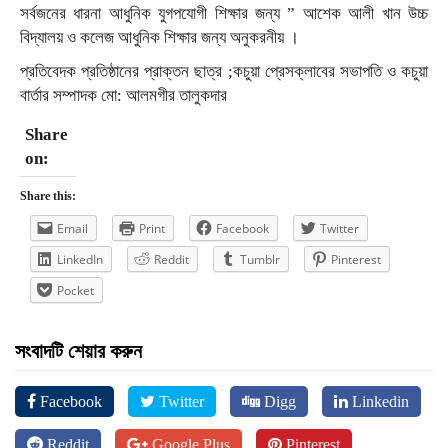
সর্বজনের ধারনা আধুনিক যুগপযোগী শিক্ষার জন্য ” আশেক আলী খান উচ্চ
বিদ্যালয় ও কলেজ আধুনিক শিক্ষার জন্য অনুকরনীয় ।
প্রতিবেদক প্রতিষ্ঠানের প্রাক্তন ছাত্র ;কচুয়া প্রেসক্লাবের সভাপতি ও কচুয়া
বার্তার সম্পাদক মো: আলমগীর তালুকদার
Share
on:
Share this:
Email
Print
Facebook
Twitter
LinkedIn
Reddit
Tumblr
Pinterest
Pocket
সংবাদটি শেয়ার করুন
Facebook
Twitter
Digg
Linkedin
Reddit
Google Plus
Pinterest