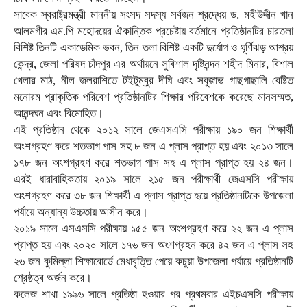
সাবেক স্বরাষ্ট্রমন্ত্রী মাননীয় সংসদ সদস্য সর্বজন শ্রদ্ধেয় ড. মহীউদ্দীন খান
আলমগীর এম.পি মহোদয়ের ঐকান্তিক প্রচেষ্টায় বর্তমানে প্রতিষ্ঠানটির চারতলা
বিশিষ্ট তিনটি একাডেমিক ভবন, তিন তলা বিশিষ্ট একটি দুর্যোগ ও ঘূর্ণিঝড় আশ্রয়
কেন্দ্র, জেলা পরিষদ চাঁদপুর এর অর্থায়নে সুবিশাল দৃষ্টিনন্দন শহীদ মিনার, বিশাল
খেলার মাঠ, নীল জলরাশিতে টইটুম্বুর দীঘি এবং সবুজাভ গাছগাছালি বেষ্টিত
মনোরম প্রাকৃতিক পরিবেশ প্রতিষ্ঠানটির শিক্ষার পরিবেশকে করেছে মানসম্মত,
আনন্দঘন এবং বিমোহিত।
এই প্রতিষ্ঠান থেকে ২০১২ সালে জেএসএসি পরীক্ষায় ১৯০ জন শিক্ষার্থী
অংশগ্রহণ করে শতভাগ পাস সহ ৮ জন এ প্লাস প্রাপ্ত হয় এবং ২০১৩ সালে
১৭৮ জন অংশগ্রহণ করে শতভাগ পাস সহ এ প্লাস প্রাপ্ত হয় ২৪ জন।
এরই ধারাবাহিকতায় ২০১৯ সালে ২১৫ জন পরীক্ষার্থী জেএসসি পরীক্ষায়
অংশগ্রহণ করে ৩৮ জন শিক্ষার্থী এ প্লাস প্রাপ্ত হয়ে প্রতিষ্ঠানটিকে উপজেলা
পর্যায়ে অন্যান্য উচ্চতায় আসীন করে।
২০১৯ সালে এসএসসি পরীক্ষায় ১৫৫ জন অংশগ্রহণ করে ২২ জন এ প্লাস
প্রাপ্ত হয় এবং ২০২০ সালে ১৭৬ জন অংশগ্রহন করে ৪২ জন এ প্লাস সহ
২৬ জন কুমিল্লা শিক্ষাবোর্ডে মেধাবৃত্তি পেয়ে কচুয়া উপজেলা পর্যায়ে প্রতিষ্ঠানটি
শ্রেষ্ঠত্ব অর্জন করে।
কলেজ শাখা ১৯৯৬ সালে প্রতিষ্ঠা হওয়ার পর প্রথমবার এইচএসসি পরীক্ষায়