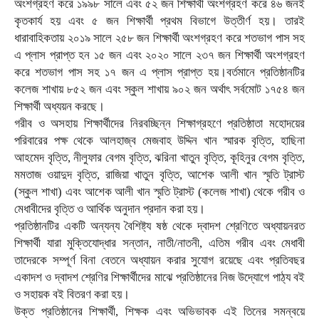
অংশগ্রহণ করে ১৯৯৮ সালে এবং ৫২ জন শিক্ষার্থী অংশগ্রহণ করে ৪৬ জনই
কৃতকার্য হয় এবং ৫ জন শিক্ষার্থী প্রথম বিভাগে উত্তীর্ণ হয়। তারই
ধারাবাহিকতায় ২০১৯ সালে ২৫৮ জন শিক্ষার্থী অংশগ্রহণ করে শতভাগ পাস সহ
এ প্লাস প্রাপ্ত হন ১৫ জন এবং ২০২০ সালে ২৩৭ জন শিক্ষার্থী অংশগ্রহণ
করে শতভাগ পাস সহ ১৭ জন এ প্লাস প্রাপ্ত হয়।বর্তমানে প্রতিষ্ঠানটির
কলেজ শাখায় ৮৫২ জন এবং স্কুল শাখায় ৯০২ জন অর্থাৎ সর্বমোট ১৭৫৪ জন
শিক্ষার্থী অধ্যয়ন করছে।
গরীব ও অসহায় শিক্ষার্থীদের নিরবচ্ছিন্ন শিক্ষাগ্রহণে প্রতিষ্ঠাতা মহোদয়ের
পরিবারের পক্ষ থেকে আলহাজ্ব মেজবাহ উদ্দিন খান স্মারক বৃত্তি, হাছিনা
আহমেদ বৃত্তি, নীলুফার বেগম বৃত্তি, ঝরিনা খাতুন বৃত্তি, কূহিনুর বেগম বৃত্তি,
মমতাজ ওয়াদুদ বৃত্তি, রাজিয়া খাতুন বৃত্তি, আশেক আলী খান স্মৃতি ট্রাস্ট
(স্কুল শাখা) এবং আশেক আলী খান স্মৃতি ট্রাস্ট (কলেজ শাখা) থেকে গরীব ও
মেধাবীদের বৃত্তি ও আর্থিক অনুদান প্রদান করা হয়।
প্রতিষ্ঠানটির একটি অন্যন্য বৈশিষ্ট্য ষষ্ঠ থেকে দ্বাদশ শ্রেণিতে অধ্যায়নরত
শিক্ষার্থী যারা মুক্তিযোদ্ধার সন্তান, নাতী/নাতনী, এতিম গরীব এবং মেধাবী
তাদেরকে সম্পূর্ণ বিনা বেতনে অধ্যায়ন করার সুযোগ রয়েছে এবং প্রতিবছর
একাদশ ও দ্বাদশ শ্রেণির শিক্ষার্থীদের মাঝে প্রতিষ্ঠানের নিজ উদ্যোগে পাঠ্য বই
ও সহায়ক বই বিতরণ করা হয়।
উক্ত প্রতিষ্ঠানের শিক্ষার্থী, শিক্ষক এবং অভিভাবক এই তিনের সমন্বয়ে