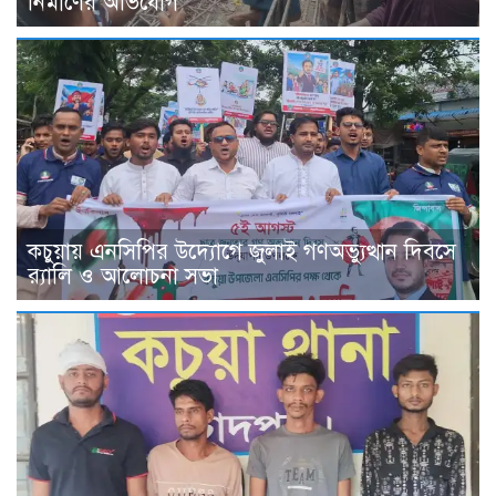
নির্মাণের অভিযোগ
কচুয়ায় এনসিপির উদ্যোগে জুলাই গণঅভ্যুত্থান দিবসে
র‌্যালি ও আলোচনা সভা