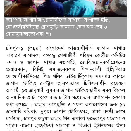
ক্যাপশন: জাপান আওয়ামীলীগের সাধারণ সম্পাদক ইঞ্জি.
মোঃজসীমউদ্দিনের রোগমুক্তি কামনায় কোরআনখতম ও
দোয়ামুনাজাতেরএকাংশ।
চাঁদপুর-১ (কচুয়া) বাংলাদেশ আওয়ামীলীগ জাপান শাখার
সাধারণ সম্পাদক, বঙ্গবন্ধু পেশাজীবী পরিষদ কেন্দ্রীয় কমিটির
সদস্য ও জাপান শাখার সভাপতি, জে.বি.ওয়ানকর্পারেশনের
চেয়ারম্যান, বিশিষ্ট সমাজসেবকও শিক্ষানুরাগী ইঞ্জিনিয়ার
মোঃজসীমউদ্দিনের পিত্ত থলির ডাইভার্টিকুলাম সমস্যার কারনে
জাপান টোকিও সেন্ট্রাল হাসপাতালে চিকিৎসাধীন রয়েছে।
আগামী ১৩ জানুয়ারী বুধবার জাপান টোকিও স্থানীয় সময় বিকেল
আনুমানিক ৩ টা থেকে রাত ৮ টার মধ্যে তার অপারেশন হওয়ার
কথা রয়েছে । তাহার রোগমুক্তি ও সফল অপারেশনের জন্য ১০
জানুয়ারি রবিবার দুপুরে জাপান টোকিওসহ, ঢাকা বনশ্রী জামে
মসজিদ , চাঁদপুর কচুয়া তাহার নিজ এলাকা ফতেবাপুর মাদ্রাসা ও
সাচার বাজার হাফেজিয়া মাদ্রাসা ও বিতারা ইউনিয়নের উত্তর