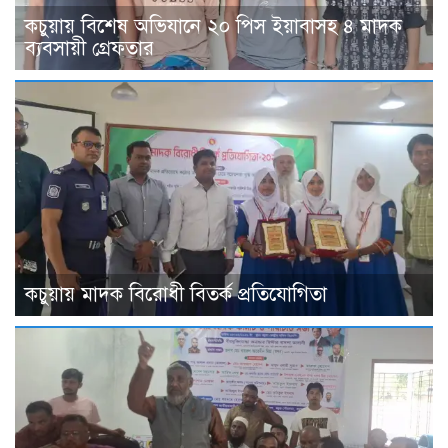
কচুয়ায় বিশেষ অভিযানে ২০ পিস ইয়াবাসহ ৪ মাদক
ব্যবসায়ী গ্রেফতার
কচুয়ায় মাদক বিরোধী বিতর্ক প্রতিযোগিতা