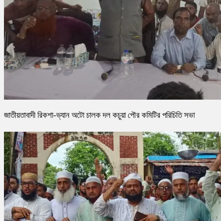
জাতীয়তাবাদী রিকশা-ভ্যান অটো চালক দল কচুয়া পৌর কমিটির পরিচিতি সভা