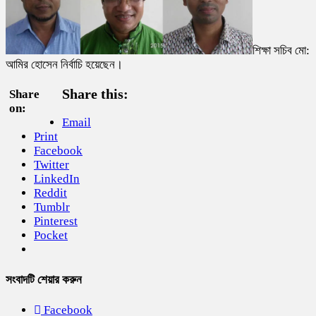
শিক্ষা সচিব মো:
আমির হোসেন নির্বাচি হয়েছেন।
Share this:
Share
on:
Email
Print
Facebook
Twitter
LinkedIn
Reddit
Tumblr
Pinterest
Pocket
সংবাদটি শেয়ার করুন
Facebook