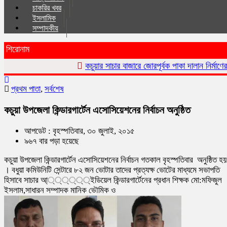
চাকরির খবর
ইসলা‌মিক
সম্পাদকীয়
শিরোনাম
কচুয়ার সাচার বাজারে জোরপূর্বক পাকা দালান নির্মাণের অভিযোগ
কচুয়
প্রথম পাতা
,
সর্বশেষ
কচুয়া উপজেলা কিন্ডারগার্টেন এসোসিয়েশনের নির্বাচন অনুষ্ঠিত
আপডেট : বৃহস্পতিবার, ৩০ জুলাই, ২০১৫
৯৬৭ বার পড়া হয়েছে
কচুয়া উপজেলা কিন্ডারগার্টেন এসোসিয়েশনের নির্বাচন গতকাল বৃহস্পতিবার অনুষ্ঠিত হয়
। বধুয়া কমিউনিটি সেন্টারে ৮২ জন ভোটার তাদের প্রত্যক্ষ ভোটের মাধ্যমে সভাপতি
হিসাবে সাচার আ্্্্্্্ইডিয়েল কিন্ডারগার্টেনের প্রধান শিক্ষক মো:মফিজুল
ইসলাম,সাধারন সম্পাদক মানিক ভৌমিক ও