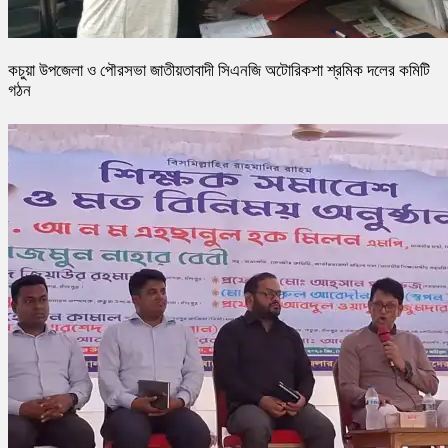
কচুয়া উপজেলা ও পৌরসভা জাতীয়তাবাদী সিএনজি অটোরিকশা শ্রমিক দলের কমিটি
গঠন