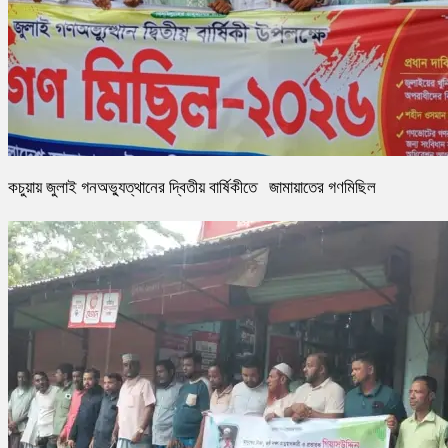
কচুয়ায় জুলাই গনঅভ্যুত্থানের দ্বিতীয় বার্ষিকীতে জামায়াতের গণমিছিল