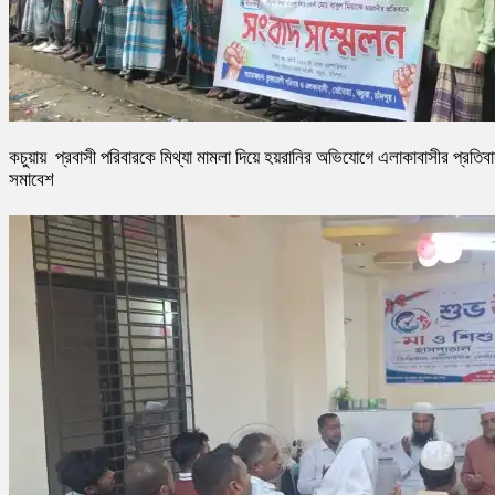
কচুয়ায় প্রবাসী পরিবারকে মিথ্যা মামলা দিয়ে হয়রানির অভিযোগে এলাকাবাসীর প্রতিব
সমাবেশ