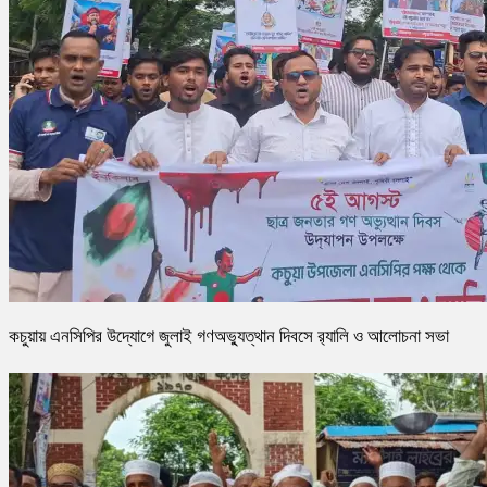
কচুয়ায় এনসিপির উদ্যোগে জুলাই গণঅভ্যুত্থান দিবসে র‌্যালি ও আলোচনা সভা