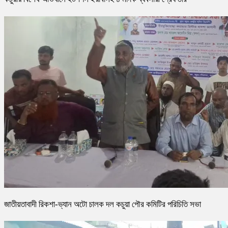
জাতীয়তাবাদী রিকশা-ভ্যান অটো চালক দল কচুয়া পৌর কমিটির পরিচিতি সভা