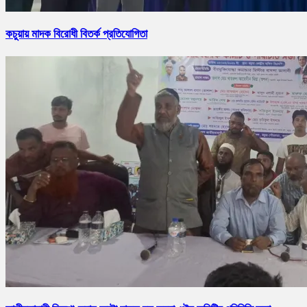
কচুয়ায় মাদক বিরোধী বিতর্ক প্রতিযোগিতা