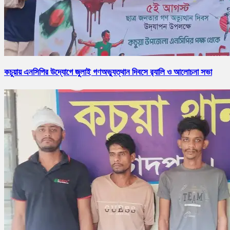
কচুয়ায় এনসিপির উদ্যোগে জুলাই গণঅভ্যুত্থান দিবসে র‌্যালি ও আলোচনা সভা