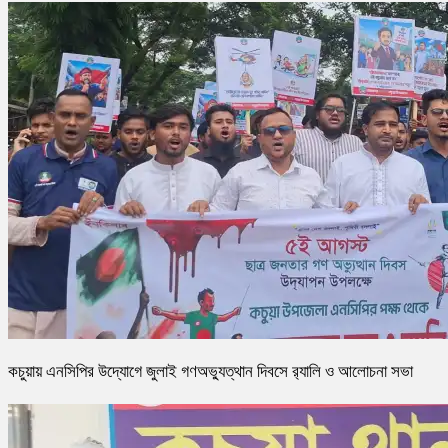
কচুয়ায় এনসিপির উদ্যোগে জুলাই গণঅভ্যুত্থান দিবসে র‌্যালি ও আলোচনা সভা