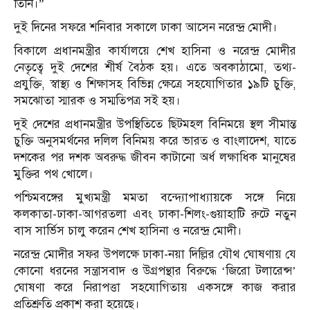
তিনি।”
দুই দিনের সফরে শনিবার সকালে ঢাকা আসেন নরেন্দ্র মোদী।
বিকালে প্রধানমন্ত্রীর কার্যালয়ে শেখ হাসিনা ও নরেন্দ্র মোদীর
নেতৃত্বে দুই দেশের শীর্ষ বৈঠক হয়। এতে অবকাঠামো, তথ্য-
প্রযুক্তি, স্বাস্থ্য ও শিক্ষাসহ বিভিন্ন ক্ষেত্রে সহযোগিতার ১৯টি চুক্তি,
সমঝোতা স্মারক ও সম্মতিপত্র সই হয়।
দুই দেশের প্রধানমন্ত্রীর উপস্থিতিতে ছিটমহল বিনিময়ে স্থল সীমান্ত
চুক্তি অনুসমর্থনের দলিল বিনিময় করে ভারত ও বাংলাদেশ, যাতে
দশকের পর দশক অবরুদ্ধ জীবন কাটানো অর্ধ লক্ষাধিক মানুষের
মুক্তির পথ খোলে।
পশ্চিমবঙ্গের মুখ্যমন্ত্রী মমতা বন্দ্যোপাধ্যায়কে সঙ্গে নিয়ে
কলকাতা-ঢাকা-আগরতলা এবং ঢাকা-শিলং-গুয়াহাটি রুটে নতুন
বাস সার্ভিস চালু করেন শেখ হাসিনা ও নরেন্দ্র মোদী।
নরেন্দ্র মোদীর সফর উপলক্ষে ঢাকা-নয়া দিল্লির যৌথ ঘোষণায় যে
কোনো ধরনের সন্ত্রাসবাদ ও উগ্রপন্থার বিরুদ্ধে ‘জিরো টলারেন্স’
ঘোষণা করে নিরাপত্তা সহযোগিতায় একসঙ্গে কাজ করার
প্রতিশ্রুতি প্রকাশ করা হয়েছে।