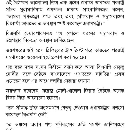
ওই বৈঠকের আলোচনা নিয়ে এক প্রশ্নের জবাবে ভারতের পররাষ্ট্র
সচিব সুব্রামানিয়াম জয়শঙ্কর ঢাকায় সাংবাদিকদের বলেন,
“আমরা গণতন্ত্রের পক্ষে এবং এবং মৌলবাদ ও সন্ত্রাসবাদের
বিরোধী-ভারতের এ অবস্থান স্পষ্ট করেছেন প্রধানমন্ত্রী।”
বিএনপি চেয়ারপারসনও ‘যে কোনো ধরনের সন্ত্রাসবাদ ও
উগ্রপন্থার বিরুদ্ধে’ অবস্থান জানিয়েছেন।
জয়শঙ্করের ওই প্রেস ব্রিফিংয়ের ট্রান্সক্রিপ্ট পরে ভারতের পররাষ্ট্র
মন্ত্রণালয়ের ওয়েবসাইটে প্রকাশ করা হয়েছে।
গত বছর দশম সংসদ নির্বাচন বর্জন করে আসা বিএনপি নেতৃত্ব
মোদীর সঙ্গে বৈঠকে বাংলাদেশে ‘গণতন্ত্রের ঘাটতির’ প্রসঙ্গ
এনেছেন বলে এর আগে দলটির নেতারা জানান।
জয়শঙ্কর বলেছেন, নরেন্দ্র মোদী-খালেদা জিয়ার বৈঠকে অনেক
বিষয় নিয়ে আলোচনা হয়েছে।
“স্থল সীমান্ত চুক্তি অনুসমর্থনে নেতৃত্ব দেওয়ায় প্রধানমন্ত্রীর প্রশংসা
করেছেন বিএনপি নেত্রী।
“এ অঞ্চলে অবাধ পণ্য পরিবহনের প্রতি সমর্থন জানিয়েছেন