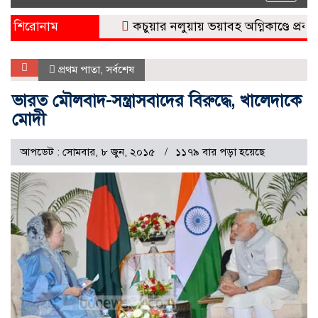
naviga
শিরোনাম
কচুয়ার নলুয়ায় ভয়াবহ অগ্নিকাণ্ডে প্রবাসীর ব
প্রথম পাতা
,
সর্বশেষ
ভারত মৌলবাদ-সন্ত্রাসবাদের বিরুদ্ধে, খালেদাকে
মোদী
আপডেট : সোমবার, ৮ জুন, ২০১৫
১১৭৯ বার পড়া হয়েছে