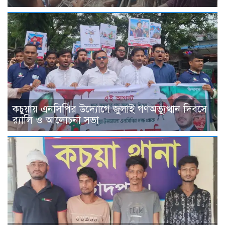
কচুয়ায় এনসিপির উদ্যোগে জুলাই গণঅভ্যুত্থান দিবসে
র‌্যালি ও আলোচনা সভা