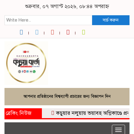
শুক্রবার, ০৭ অগাস্ট ২০২৬, ০৮:৪৪ অপরাহ্ন
সার্চ করুন
ব্রেকিং নিউজ
কচুয়ার নলুয়ায় ভয়াবহ অগ্নিকাণ্ডে প্রবাসীর ব
Toggle