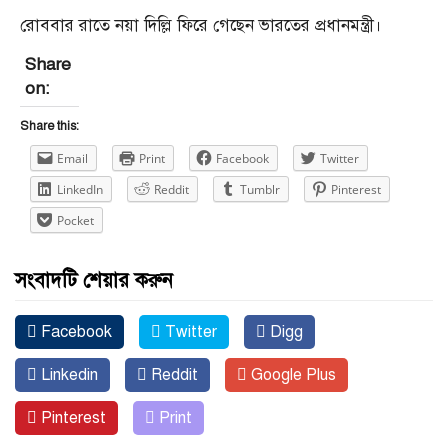
রোববার রাতে নয়া দিল্লি ফিরে গেছেন ভারতের প্রধানমন্ত্রী।
Share
on:
Share this:
Email
Print
Facebook
Twitter
LinkedIn
Reddit
Tumblr
Pinterest
Pocket
সংবাদটি শেয়ার করুন
Facebook
Twitter
Digg
Linkedin
Reddit
Google Plus
Pinterest
Print