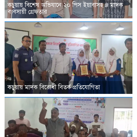
কচুয়ায় বিশেষ অভিযানে ২০ পিস ইয়াবাসহ ৪ মাদক
ব্যবসায়ী গ্রেফতার
কচুয়ায় মাদক বিরোধী বিতর্ক প্রতিযোগিতা