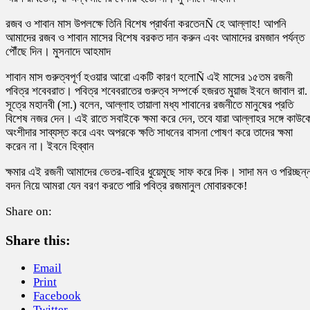
রজব ও শাবান মাস উপলক্ষে তিনি বিশেষ প্রার্থনা করতেনÑ হে আল্লাহ! আপনি
আমাদের রজব ও শাবান মাসের বিশেষ বরকত দান করুন এবং আমাদের রমজান পর্যন্ত
পৌঁছে দিন। মুসনাদে আহমাদ
শাবান মাস গুরুত্বপূর্ণ হওয়ার আরো একটি কারণ হলোÑ এই মাসের ১৫তম রজনী
পবিত্র শবেবরাত। পবিত্র শবেবরাতের গুরুত্ব সম্পর্কে হজরত মুয়াজ ইবনে জাবাল রা.
সূত্রে মহানবী (সা.) বলেন, আল্লাহ তায়ালা মধ্য শাবানের রজনীতে মানুষের প্রতি
বিশেষ নজর দেন। এই রাতে সবাইকে ক্ষমা করে দেন, তবে যারা আল্লাহর সঙ্গে কাউক
অংশীদার সাব্যস্ত করে এবং অপরকে ক্ষতি সাধনের বাসনা পোষণ করে তাদের ক্ষমা
করেন না। ইবনে হিব্বান
ক্ষমার এই রজনী আমাদের ভেতর-বাহির ধুয়েমুছে সাফ করে দিক। সাদা মন ও পরিচ্ছন্
বদন নিয়ে আমরা যেন বরণ করতে পারি পবিত্র রজমানুল মোবারককে!
Share on:
Share this:
Email
Print
Facebook
Twitter