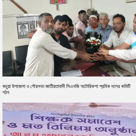
কচুয়া উপজেলা ও পৌরসভা জাতীয়তাবাদী সিএনজি অটোরিকশা শ্রমিক দলের কমিটি
গঠন