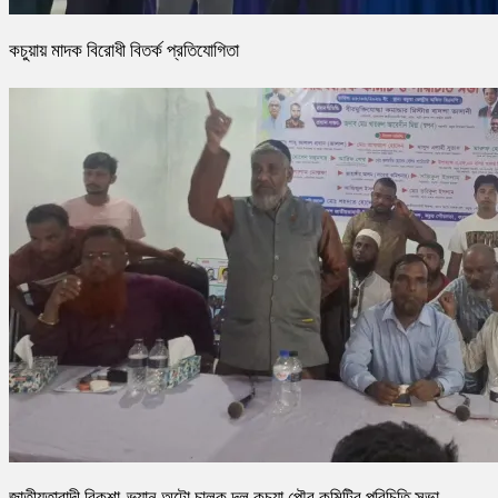
কচুয়ায় মাদক বিরোধী বিতর্ক প্রতিযোগিতা
জাতীয়তাবাদী রিকশা-ভ্যান অটো চালক দল কচুয়া পৌর কমিটির পরিচিতি সভা