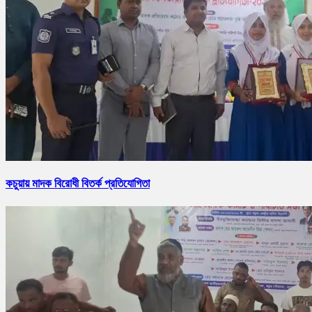
কচুয়ায় মাদক বিরোধী বিতর্ক প্রতিযোগিতা