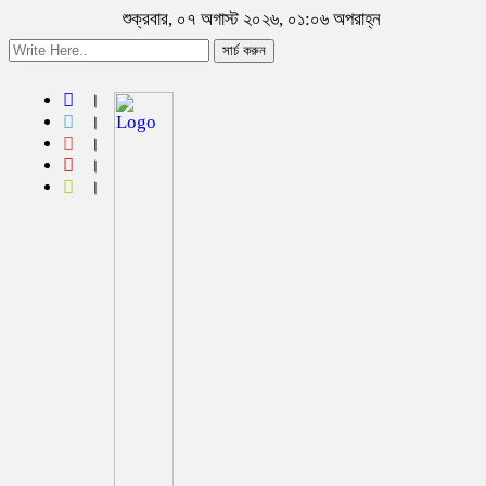
শুক্রবার, ০৭ অগাস্ট ২০২৬, ০১:০৬ অপরাহ্ন
সার্চ করুন