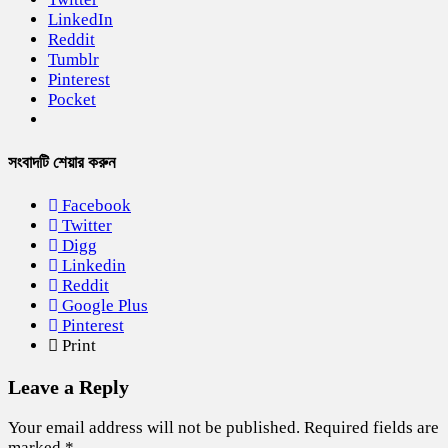
LinkedIn
Reddit
Tumblr
Pinterest
Pocket
সংবাদটি শেয়ার করুন
Facebook
Twitter
Digg
Linkedin
Reddit
Google Plus
Pinterest
Print
Leave a Reply
Your email address will not be published.
Required fields are
marked
*