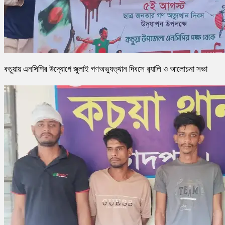
কচুয়ায় এনসিপির উদ্যোগে জুলাই গণঅভ্যুত্থান দিবসে র‌্যালি ও আলোচনা সভা