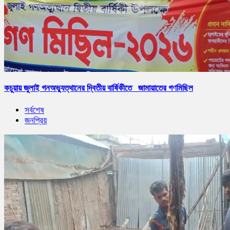
কচুয়ায় জুলাই গনঅভ্যুত্থানের দ্বিতীয় বার্ষিকীতে জামায়াতের গণমিছিল
সর্বশেষ
জনপ্রিয়