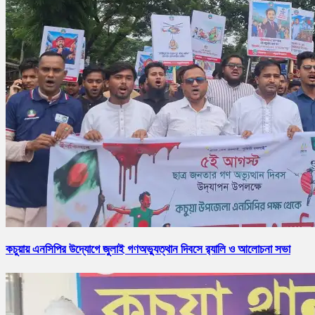
কচুয়ায় এনসিপির উদ্যোগে জুলাই গণঅভ্যুত্থান দিবসে র‌্যালি ও আলোচনা সভা