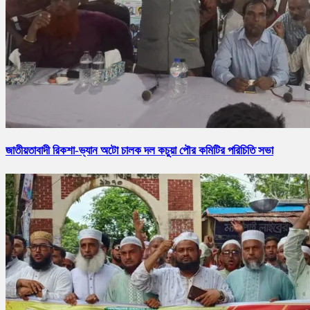
জাতীয়তাবাদী রিকশা-ভ্যান অটো চালক দল কচুয়া পৌর কমিটির পরিচিতি সভা