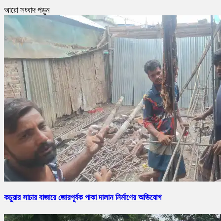
আরো সংবাদ পড়ুন
কচুয়ার সাচার বাজারে জোরপূর্বক পাকা দালান নির্মাণের অভিযোগ