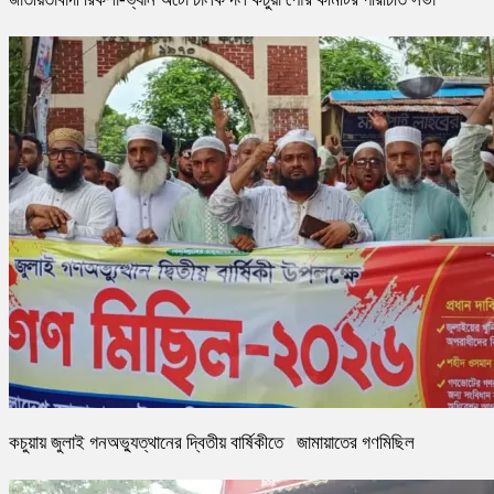
কচুয়ায় জুলাই গনঅভ্যুত্থানের দ্বিতীয় বার্ষিকীতে জামায়াতের গণমিছিল