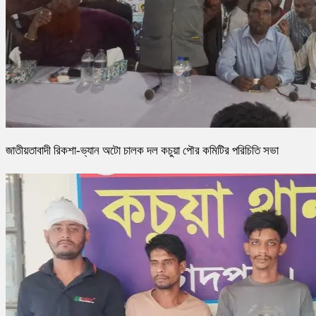
জাতীয়তাবাদী রিকশা-ভ্যান অটো চালক দল কচুয়া পৌর কমিটির পরিচিতি সভা