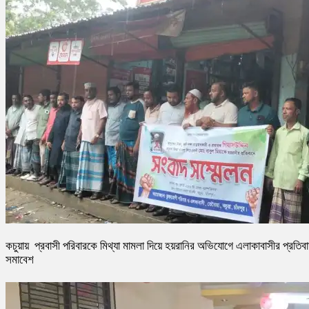
কচুয়ায় প্রবাসী পরিবারকে মিথ্যা মামলা দিয়ে হয়রানির অভিযোগে এলাকাবাসীর প্রতিব
সমাবেশ