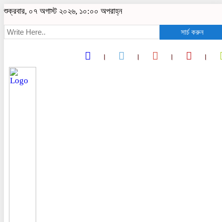
শুক্রবার, ০৭ অগাস্ট ২০২৬, ১০:০০ অপরাহ্ন
সার্চ করুন