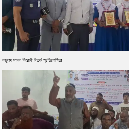
কচুয়ায় মাদক বিরোধী বিতর্ক প্রতিযোগিতা