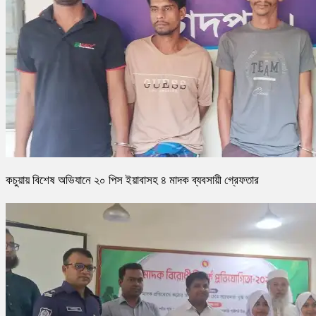
কচুয়ায় বিশেষ অভিযানে ২০ পিস ইয়াবাসহ ৪ মাদক ব্যবসায়ী গ্রেফতার