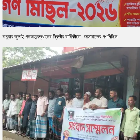
কচুয়ায় জুলাই গনঅভ্যুত্থানের দ্বিতীয় বার্ষিকীতে জামায়াতের গণমিছিল