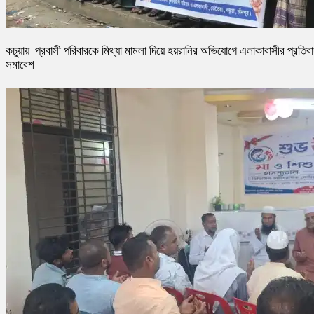
কচুয়ায় প্রবাসী পরিবারকে মিথ্যা মামলা দিয়ে হয়রানির অভিযোগে এলাকাবাসীর প্রতিব
সমাবেশ