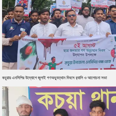
কচুয়ায় এনসিপির উদ্যোগে জুলাই গণঅভ্যুত্থান দিবসে র‌্যালি ও আলোচনা সভা