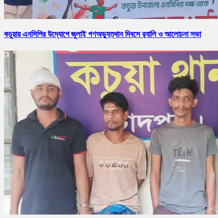
কচুয়ায় এনসিপির উদ্যোগে জুলাই গণঅভ্যুত্থান দিবসে র‌্যালি ও আলোচনা সভা