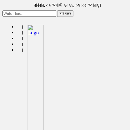
রবিবার, ০৯ অগাস্ট ২০২৬, ০৪:৩৫ অপরাহ্ন
সার্চ করুন