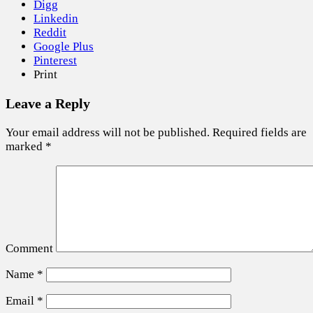
Digg
Linkedin
Reddit
Google Plus
Pinterest
Print
Leave a Reply
Your email address will not be published.
Required fields are
marked
*
Comment
Name
*
Email
*