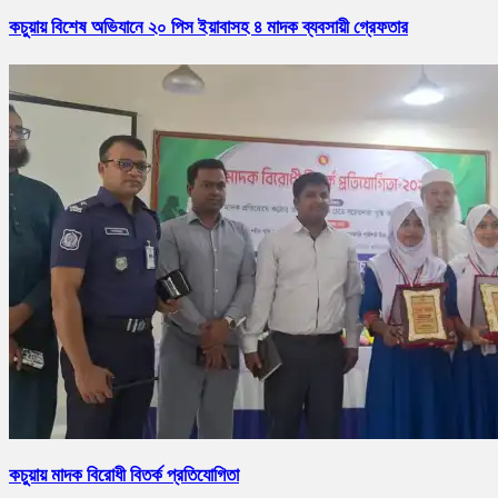
কচুয়ায় বিশেষ অভিযানে ২০ পিস ইয়াবাসহ ৪ মাদক ব্যবসায়ী গ্রেফতার
কচুয়ায় মাদক বিরোধী বিতর্ক প্রতিযোগিতা