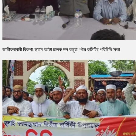
জাতীয়তাবাদী রিকশা-ভ্যান অটো চালক দল কচুয়া পৌর কমিটির পরিচিতি সভা