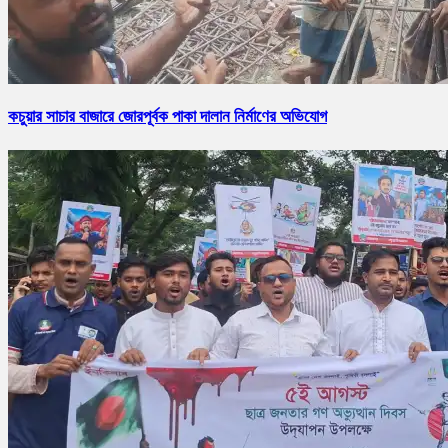
কচুয়ার সাচার বাজারে জোরপূর্বক পাকা দালান নির্মাণের অভিযোগ