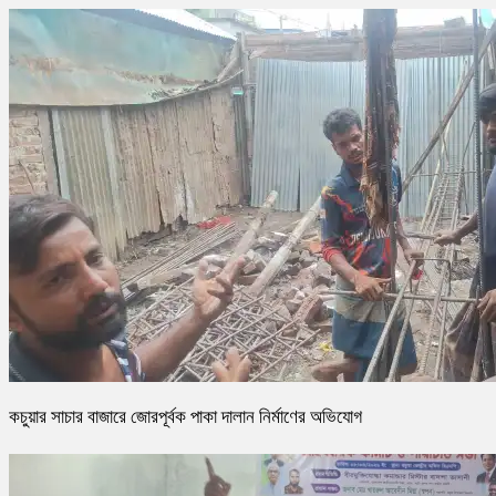
কচুয়ার সাচার বাজারে জোরপূর্বক পাকা দালান নির্মাণের অভিযোগ