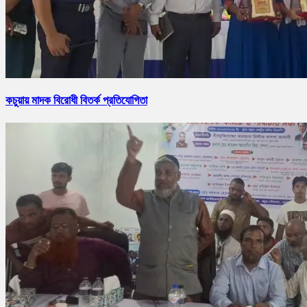
কচুয়ায় মাদক বিরোধী বিতর্ক প্রতিযোগিতা