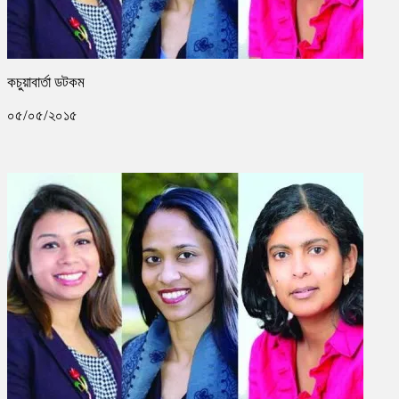
কচুয়াবার্তা ডটকম
০৫/০৫/২০১৫