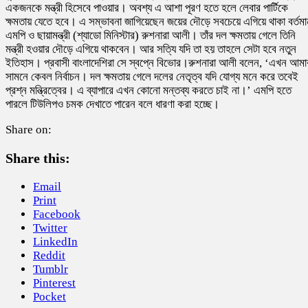
একজনকে মন্ত্রী হিসেবে পাওয়ার। অবশ্য এ আশা পূরণ হতে হলে লেবার পার্টিকে
ক্ষমতায় যেতে হবে। এ সম্ভাবনা জাগিয়েছেন জয়ের দৌড়ে সবচেয়ে এগিয়ে থাকা বর্তমা
এমপি ও ছায়ামন্ত্রী (শ্যাডো মিনিস্টার) রুশনারা আলী। তাঁর দল ক্ষমতায় গেলে তিনি
মন্ত্রী হওয়ার দৌড়ে এগিয়ে থাকবেন। আর সত্যি যদি তা হয় তাহলে সেটা হবে নতুন
ইতিহাস। প্রবাসী বাংলাদেশিরা সে স্বপ্নে বিভোর।রুশনারা আলী বলেন, ‘এখন আমা
সামনে কেবল নির্বাচন। দল ক্ষমতায় গেলে দলের নেতৃত্ব যদি যোগ্য মনে করে তবেই
প্রশ্ন মন্ত্রিত্বের। এ ব্যাপারে এখন কোনো মন্তব্য করতে চাই না।’ এমপি হতে
পারলে টিউলিপও চমক দেখাতে পারেন বলে ধারণা করা হচ্ছে।
Share on:
Share this:
Email
Print
Facebook
Twitter
LinkedIn
Reddit
Tumblr
Pinterest
Pocket