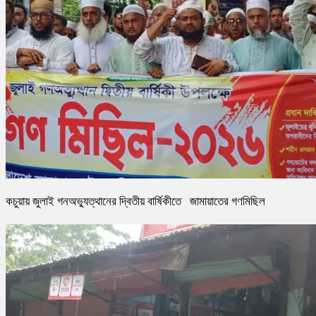
কচুয়ায় জুলাই গনঅভ্যুত্থানের দ্বিতীয় বার্ষিকীতে জামায়াতের গণমিছিল