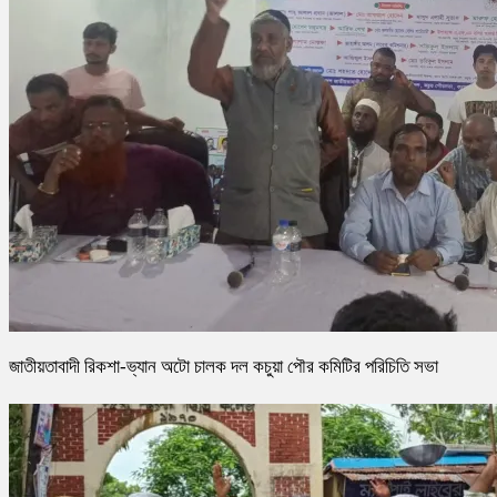
জাতীয়তাবাদী রিকশা-ভ্যান অটো চালক দল কচুয়া পৌর কমিটির পরিচিতি সভা