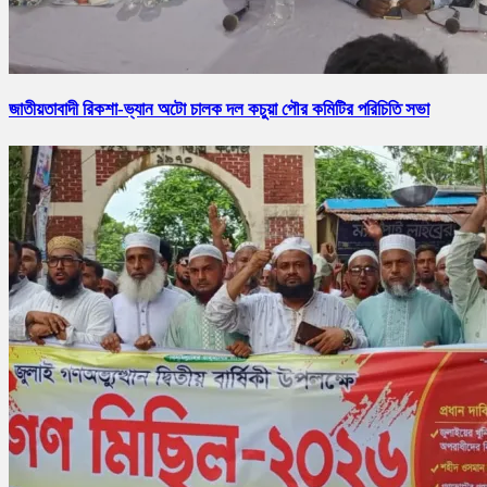
জাতীয়তাবাদী রিকশা-ভ্যান অটো চালক দল কচুয়া পৌর কমিটির পরিচিতি সভা