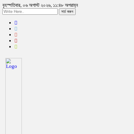
বৃহস্পতিবার, ০৬ অগাস্ট ২০২৬, ১১:৪৮ অপরাহ্ন
সার্চ করুন