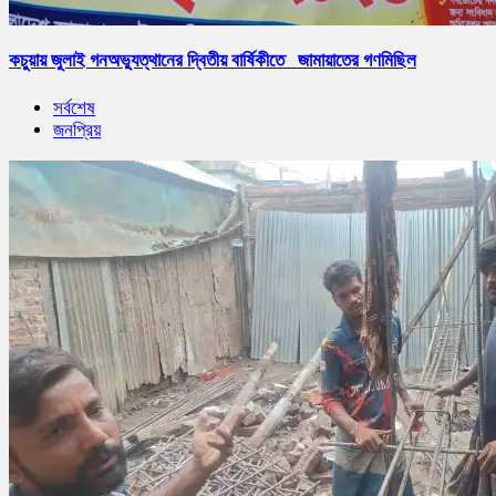
কচুয়ায় জুলাই গনঅভ্যুত্থানের দ্বিতীয় বার্ষিকীতে জামায়াতের গণমিছিল
সর্বশেষ
জনপ্রিয়