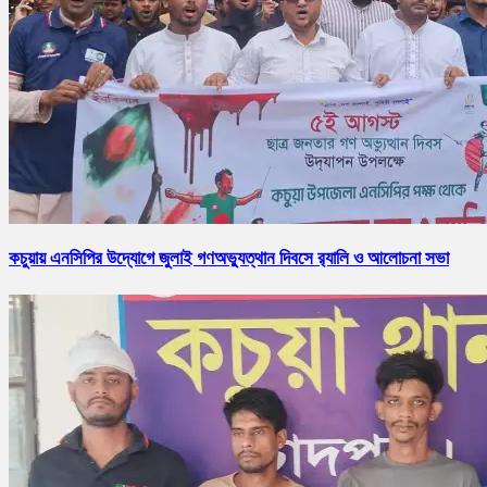
কচুয়ায় এনসিপির উদ্যোগে জুলাই গণঅভ্যুত্থান দিবসে র‌্যালি ও আলোচনা সভা