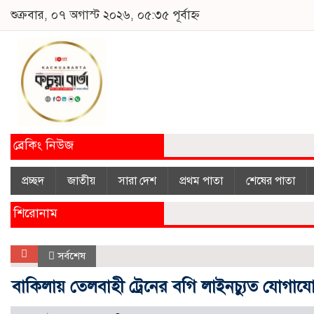
শুক্রবার, ০৭ অগাস্ট ২০২৬, ০৫:৩৫ পূর্বাহ্ন
ব্রেকিং নিউজ
প্রচ্ছদ
জাতীয়
সারা দেশ
প্রথম পাতা
শেষের পাতা
শিরোনাম
সর্বশেষ
বাকিলায় তেলবাহী ট্রেনের বগি লাইনচ্যুত যোগাযোগ 