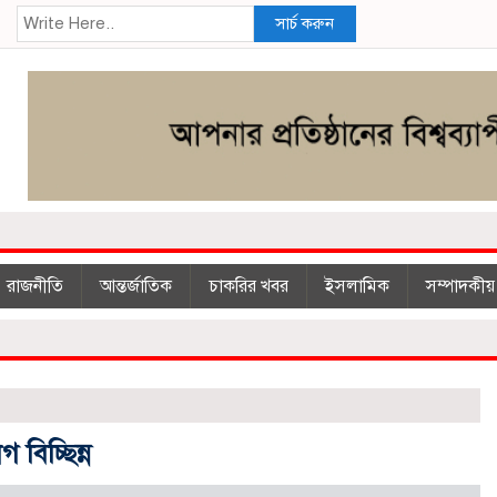
সার্চ করুন
রাজনীতি
আন্তর্জাতিক
চাকরির খবর
ইসলা‌মিক
সম্পাদকীয়
বিচ্ছিন্ন