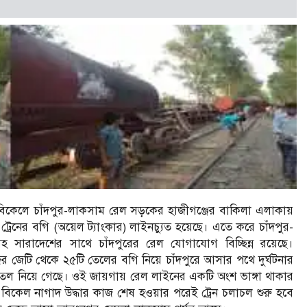
িকেলে চাঁদপুর-লাকসাম রেল সড়কের হাজীগঞ্জের বাকিলা এলাকায়
 ট্রেনের বগি (অয়েল ট্যাংকার) লাইনচ্যুত হয়েছে। এতে করে চাঁদপুর-
মসহ সারাদেশের সাথে চাঁদপুরের রেল যোগাযোগ বিচ্ছিন্ন রয়েছে।
ম বন্দর জেটি থেকে ২৫টি তেলের বগি নিয়ে চাঁদপুরে আসার পথে দুর্ঘটনার
র তেল নিয়ে গেছে। ওই জায়গায় রেল লাইনের একটি অংশ ভাঙ্গা থাকার
 বিকেল নাগাদ উদ্ধার কাজ শেষ হওয়ার পরেই ট্রেন চলাচল শুরু হবে