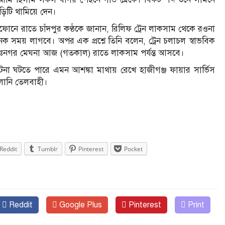
িটি থামিয়ে দেন।
ফোনে রাতে চাঁদপুর কণ্ঠকে জানান, রিলিফ ট্রেন লাকসাম থেকে রওনা
 সময় লাগবে। অপর এক প্রশ্নে তিনি বলেন, ট্রেন চলাচল স্বাভবিক
আন্তঃনগর মেঘনা আজ (গতকাল) রাতে লাকসাম পর্যন্ত আসবে।
 ঘটনা ঘটতে পারে এমন আশঙ্কা মাথায় রেখে হাজীগঞ্জ ফায়ার সার্ভিস
বালানি তেলবাহী।
Reddit
Tumblr
Pinterest
Pocket
Reddit
Google Plus
Pinterest
Print