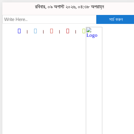
রবিবার, ০৯ অগাস্ট ২০২৬, ০৪:৩৮ অপরাহ্ন
সার্চ করুন