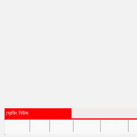
ব্রেকিং নিউজ
প্রচ্ছদ
জাতীয়
সারা দেশ
প্রথম পাতা
শেষের পাতা
রা