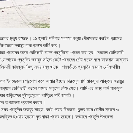
াতকের মৃত্যু হয়েছে। ১৬ জুলাই শনিবার সকালে কচুয়া পৌরসভার করইশ গ্রামের
পজেলা স্বাস্থ্য কমপ্লেক্সে ভর্তি করে।
চ্চা প্রসবের জন্য ডেলিভারী কক্ষে প্রসূতিকে প্রেরন করা হয়। নরমাল ডেলিভারী
ন্ত মোতাবেক প্রসূতির জরায়ুর সাইড কেটে প্রসবের চেষ্টা করেন বলে ফারজানা আক্তার
ডেলিভারী কার্যক্রম কিছু সময় বন্ধ থাকে। পরবর্তীতে প্রসূতির নরমাল ডেলিভারীর
কার ইনজেকশন প্রয়োগ করে আমার ইচ্ছার বিরুদ্ধে নার্স মাকসুদা আক্তার জরায়ুর
মাধ্যমে ডেলিভারী করলে আমার সন্তান বেঁচে যেত। আমি এর জন্য নার্স মাকসুদা
ার জড়িতদের দৃষ্টান্তমূলক শাস্তির দাবি জানাই।
 দিতে অপরাগতা প্রকাশ করেন।
রীর সময় প্রসূতির জরায়ুর সাইড কেটে দেয়ার বিষয়কে কেন্দ্র করে রোগীর স্বজন ও
বিলম্বিত হওয়ায় হয়তবা মৃত বাচ্চা প্রসব হয়েছে। বর্তমানে প্রসূতি উপজেলা