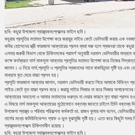
ছবি: কচুয়া উপজেলা স্বাস্থ্যকমপ্লেক্সের ফাইল ছবি।
কচুয়ায় প্রসূতির মতামত উপেক্ষা করে জরায়ুর সাইড কেটে ডেলিভারী করায় এক নবজ
কবির হোসেনের স্ত্রী ফারজানা আক্তারের প্রসব ব্যথা শুরু হলে স্বজনরা তাকে কচুয়া উ
এসময় জরুরী বিভাগ থেকে চিকিৎসকের পরামর্শ অনুযায়ী নরমাল ডেলিভারীর মাধ্যমে বা
কক্ষে কর্তব্যরত নার্স মাকসুদা আক্তার প্রসূতির মতামত উপেক্ষা করে নিজের সিদ্ধা
জানান। এ নিয়ে নার্স,প্রসূতি ও প্রসূতির স্বজনদের সাথে বাকবিতন্ডা সৃষ্টি হয় এবং 
মাধ্যমে মৃত মেয়ে বাচ্চা প্রসব হয়।
প্রসূতি ফারজানা আক্তার জানান, নরমাল ডেলিভারী করতে গিয়ে আমাকে বিভিন্ন প্র
সাইড কেটে মৃত বাচ্চা প্রসব করে। জরায়ু সাইড সিজার না করে সিজার অপারেশনের 
আক্তারের অবহেলা ও আমার মতামতের গুরুত্ব না দেয়ার কারনে মৃত বাচ্চা প্রসব হওয়
এ বিষয়ে নার্স মাকসুদা আক্তারের মুঠোফোনে বক্তব্য জানতে চাইলে তিনি বক্তব্য
উপজেলা স্বাস্থ্য ও পরিবার পরিকল্পনা কর্মকর্তা ডা. রাজন কুমার দাস বলেন, ডেলিভা
নার্সের মধ্যে কমিউনিকেশন গ্যাফ ও ভুল বুঝাবুজি সৃষ্টি হয়। এতে করে কিছুটা সময় 
স্বাস্থ্যকমপ্লেক্সে চিকিৎসাধীন রয়েছে।
ছবি: কচুয়া উপজেলা স্বাস্থ্যকমপ্লেক্সের ফাইল ছবি।