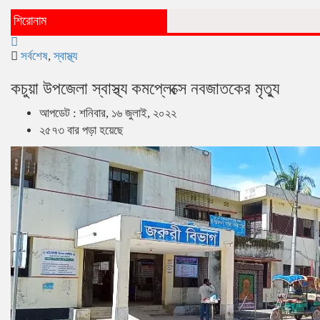
শিরোনাম
সর্বশেষ
,
স্বাস্থ্য
কচুয়া উপজেলা স্বাস্থ্য কমপ্লেক্সে নবজাতকের মৃত্যু
আপডেট : শনিবার, ১৬ জুলাই, ২০২২
২৫৭৩ বার পড়া হয়েছে