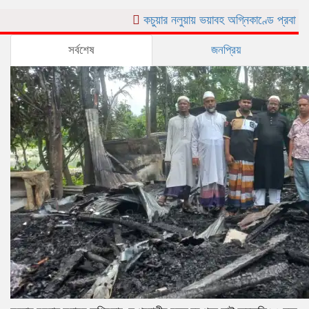
কচুয়ার নলুয়ায় ভয়াবহ অগ্নিকাণ্ডে প্রবাসীর বসত ঘর পুড়
সর্বশেষ
জনপ্রিয়