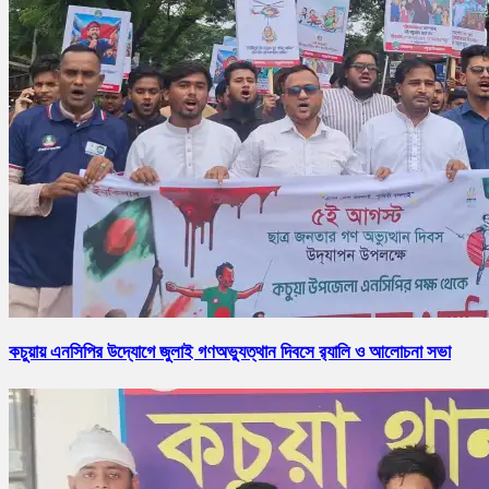
কচুয়ায় এনসিপির উদ্যোগে জুলাই গণঅভ্যুত্থান দিবসে র‌্যালি ও আলোচনা সভা