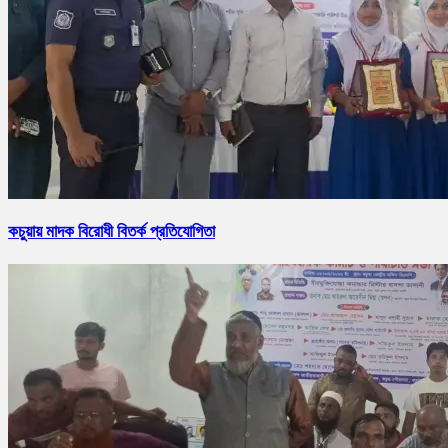
কচুয়ায় মাদক বিরোধী বিতর্ক প্রতিযোগিতা