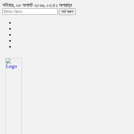
শনিবার, ০৮ অগাস্ট ২০২৬, ০২:৫১ অপরাহ্ন
সার্চ করুন