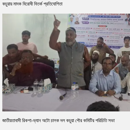
কচুয়ায় মাদক বিরোধী বিতর্ক প্রতিযোগিতা
জাতীয়তাবাদী রিকশা-ভ্যান অটো চালক দল কচুয়া পৌর কমিটির পরিচিতি সভা