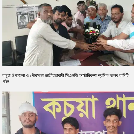
কচুয়া উপজেলা ও পৌরসভা জাতীয়তাবাদী সিএনজি অটোরিকশা শ্রমিক দলের কমিটি
গঠন