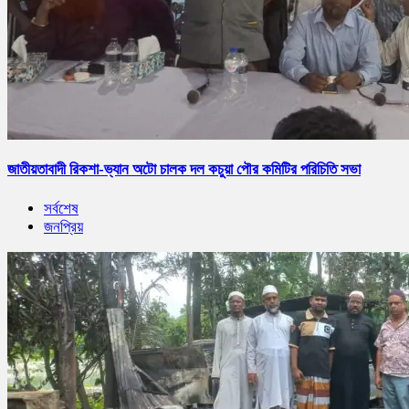
জাতীয়তাবাদী রিকশা-ভ্যান অটো চালক দল কচুয়া পৌর কমিটির পরিচিতি সভা
সর্বশেষ
জনপ্রিয়