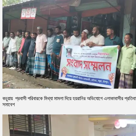
কচুয়ায় প্রবাসী পরিবারকে মিথ্যা মামলা দিয়ে হয়রানির অভিযোগে এলাকাবাসীর প্রতিব
সমাবেশ