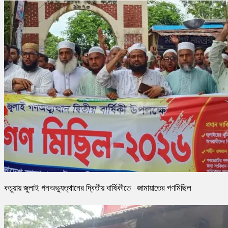
কচুয়ায় জুলাই গনঅভ্যুত্থানের দ্বিতীয় বার্ষিকীতে জামায়াতের গণমিছিল