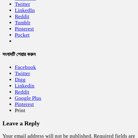
Twitter
LinkedIn
Reddit
Tumblr
Pinterest
Pocket
সংবাদটি শেয়ার করুন
Facebook
Twitter
Digg
Linkedin
Reddit
Google Plus
Pinterest
Print
Leave a Reply
Your email address will not be published.
Required fields are