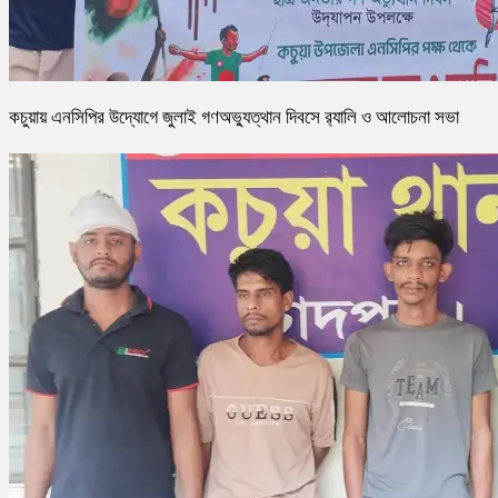
কচুয়ায় এনসিপির উদ্যোগে জুলাই গণঅভ্যুত্থান দিবসে র‌্যালি ও আলোচনা সভা