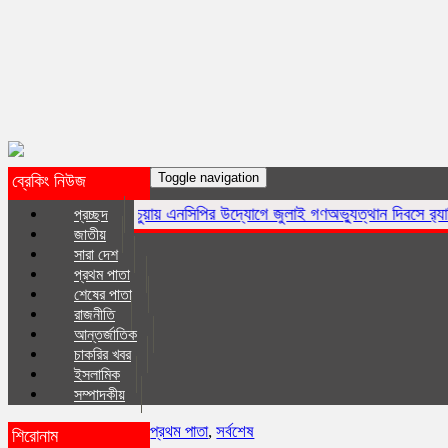
Toggle navigation
ব্রেকিং নিউজ
কচুয়ায় এনসিপির উদ্যোগে জুলাই গণঅভ্যুত্থান দিবসে র‌্যালি ও আলোচনা সভা
প্রচ্ছদ
জাতীয়
সারা দেশ
প্রথম পাতা
শেষের পাতা
রাজনীতি
আন্তর্জাতিক
চাকরির খবর
ইসলা‌মিক
সম্পাদকীয়
প্রথম পাতা
,
সর্বশেষ
শিরোনাম