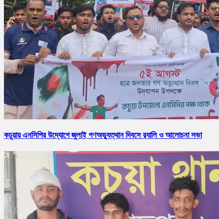
কচুয়ায় এনসিপির উদ্যোগে জুলাই গণঅভ্যুত্থান দিবসে র‌্যালি ও আলোচনা সভা