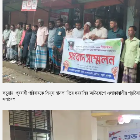
কচুয়ায় প্রবাসী পরিবারকে মিথ্যা মামলা দিয়ে হয়রানির অভিযোগে এলাকাবাসীর প্রতিব
সমাবেশ