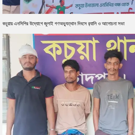
কচুয়ায় এনসিপির উদ্যোগে জুলাই গণঅভ্যুত্থান দিবসে র‌্যালি ও আলোচনা সভা