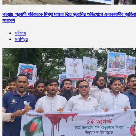
কচুয়ায় প্রবাসী পরিবারকে মিথ্যা মামলা দিয়ে হয়রানির অভিযোগে এলাকাবাসীর প্রতিব
সমাবেশ
সর্বশেষ
জনপ্রিয়