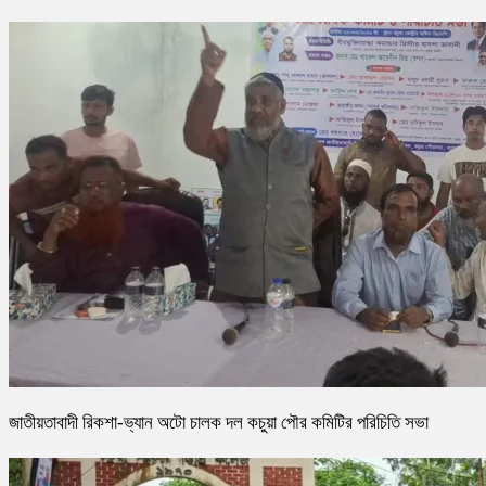
জাতীয়তাবাদী রিকশা-ভ্যান অটো চালক দল কচুয়া পৌর কমিটির পরিচিতি সভা