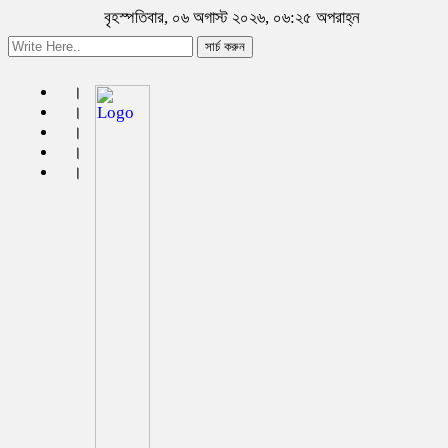
বৃহস্পতিবার, ০৬ অগাস্ট ২০২৬, ০৬:২৫ অপরাহ্ন
সার্চ করুন