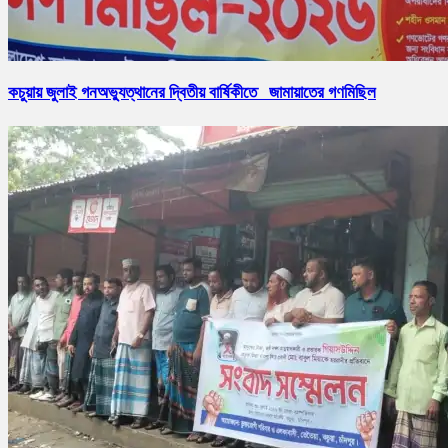
কচুয়ায় জুলাই গনঅভ্যুত্থানের দ্বিতীয় বার্ষিকীতে জামায়াতের গণমিছিল