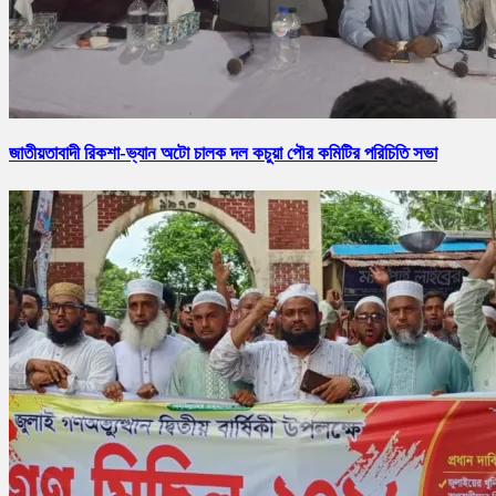
জাতীয়তাবাদী রিকশা-ভ্যান অটো চালক দল কচুয়া পৌর কমিটির পরিচিতি সভা