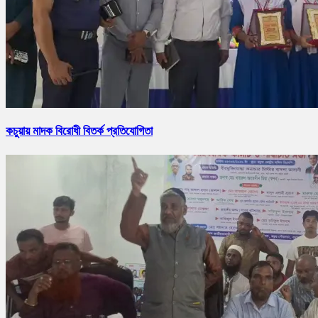
কচুয়ায় মাদক বিরোধী বিতর্ক প্রতিযোগিতা