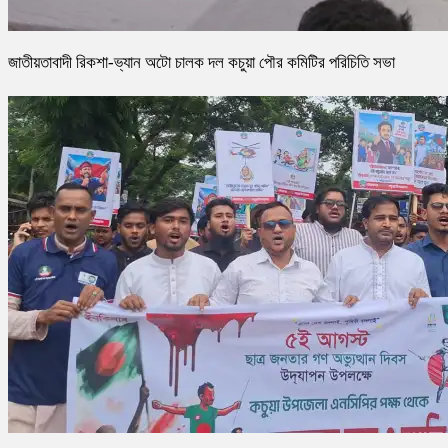
জাতীয়তাবাদী রিকশা-ভ্যান অটো চালক দল কচুয়া পৌর কমিটির পরিচিতি সভা