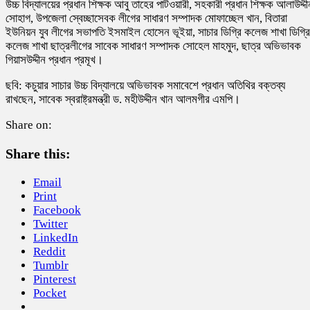
উচ্চ বিদ্যালয়ের প্রধান শিক্ষক আবু তাহের পাটওয়ারী, সহকারী প্রধান শিক্ষক আলাউদ্দী
সোহাগ, উপজেলা স্বেচ্ছাসেবক লীগের সাধারণ সম্পাদক মোফাচ্ছেল খান, বিতারা
ইউনিয়ন যুব লীগের সভাপতি ইসমাইল হোসেন ভূইয়া, সাচার ডিগ্রি কলেজ শাখা ডিগ্রি
কলেজ শাখা ছাত্রলীগের সাবেক সাধারণ সম্পাদক সোহেল মাহমুদ, ছাত্র অভিভাবক
গিয়াসউদ্দীন প্রধান প্রমূখ।
ছবি: কচুয়ার সাচার উচ্চ বিদ্যালয়ে অভিভাবক সমাবেশে প্রধান অতিথির বক্তব্য
রাখছেন, সাবেক স্বরাষ্ট্রমন্ত্রী ড. মহীউদ্দীন খান আলমগীর এমপি।
Share on:
Share this:
Email
Print
Facebook
Twitter
LinkedIn
Reddit
Tumblr
Pinterest
Pocket