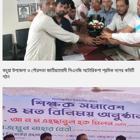
কচুয়া উপজেলা ও পৌরসভা জাতীয়তাবাদী সিএনজি অটোরিকশা শ্রমিক দলের কমিটি
গঠন