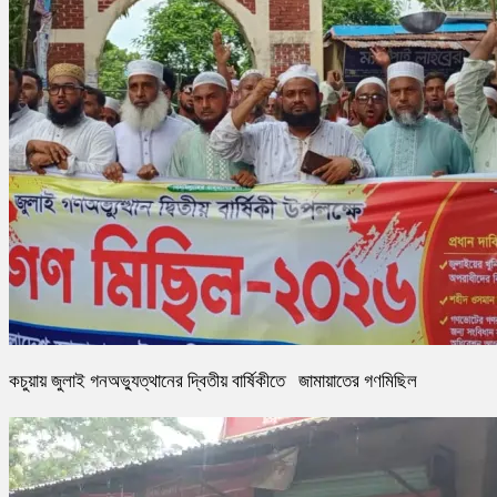
কচুয়ায় জুলাই গনঅভ্যুত্থানের দ্বিতীয় বার্ষিকীতে জামায়াতের গণমিছিল