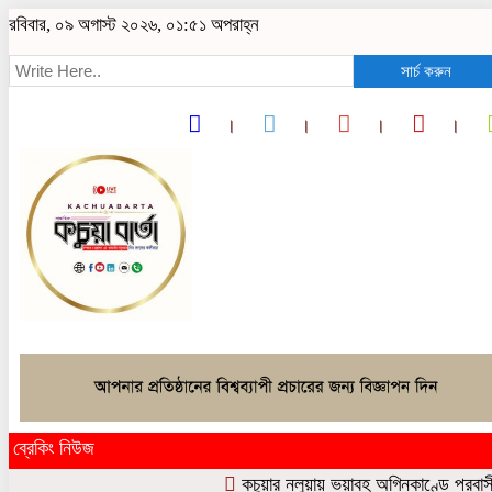
রবিবার, ০৯ অগাস্ট ২০২৬, ০১:৫১ অপরাহ্ন
সার্চ করুন
ব্রেকিং নিউজ
কচুয়ার নলুয়ায় ভয়াবহ অগ্নিকাণ্ডে প্রবাসীর বসত