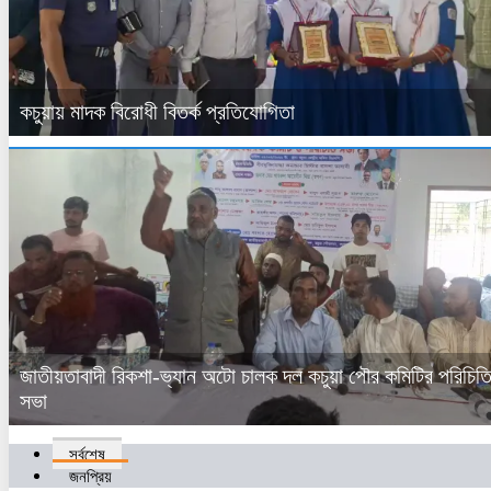
কচুয়ায় মাদক বিরোধী বিতর্ক প্রতিযোগিতা
জাতীয়তাবাদী রিকশা-ভ্যান অটো চালক দল কচুয়া পৌর কমিটির পরিচিত
সভা
সর্বশেষ
জনপ্রিয়