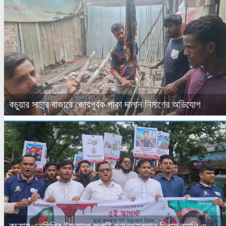
কচুয়ার সাচার বাজারে জোরপূর্বক পাকা দালান নির্মাণের অভিযোগ
কচুয়ায় এনসিপির উদ্যোগে জুলাই গণঅভ্যুত্থান দিবসে র‌্যালি ও