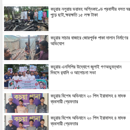
কচুয়ার নলুয়ায় ভয়াবহ অগ্নিকাণ্ডে প্রবাসীর বসত ঘ
পুড়ে ছাই,ক্ষয়ক্ষতি ১৫ লক্ষ টাকা
কচুয়ার সাচার বাজারে জোরপূর্বক পাকা দালান নির্মাণের
অভিযোগ
কচুয়ায় এনসিপির উদ্যোগে জুলাই গণঅভ্যুত্থান
দিবসে র‌্যালি ও আলোচনা সভা
কচুয়ায় বিশেষ অভিযানে ২০ পিস ইয়াবাসহ ৪ মাদক
ব্যবসায়ী গ্রেফতার
কচুয়ায় বিশেষ অভিযানে ২০ পিস ইয়াবাসহ ৪ মাদক
ব্যবসায়ী গ্রেফতার
কচুয়ায় মাদক বিরোধী বিতর্ক প্রতিযোগিতা