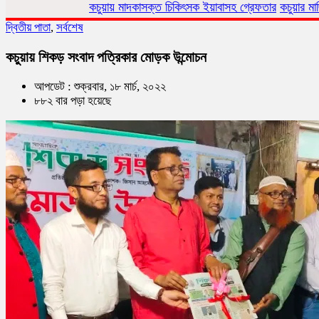
কচুয়ায় মাদকাসক্ত চিকিৎসক ইয়াবাসহ গ্রেফতার
কচুয়ার মাছিমপুরে সরকারি গা
দ্বিতীয় পাতা
,
সর্বশেষ
কচুয়ায় শিকড় সংবাদ পত্রিকার মোড়ক উন্মোচন
আপডেট : শুক্রবার, ১৮ মার্চ, ২০২২
৮৮২ বার পড়া হয়েছে