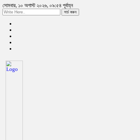
সোমবার, ১০ অগাস্ট ২০২৬, ০৯:৫৪ পূর্বাহ্ন
সার্চ করুন