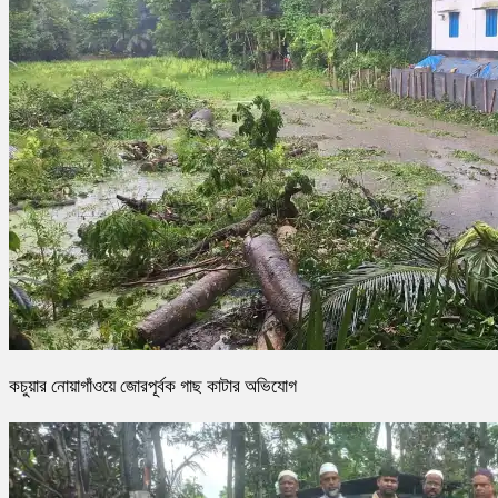
কচুয়ার নোয়াগাঁওয়ে জোরপূর্বক গাছ কাটার অভিযোগ