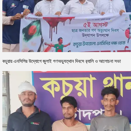
কচুয়ায় এনসিপির উদ্যোগে জুলাই গণঅভ্যুত্থান দিবসে র‌্যালি ও আলোচনা সভা