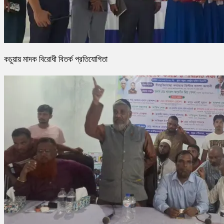
কচুয়ায় মাদক বিরোধী বিতর্ক প্রতিযোগিতা