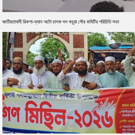
জাতীয়তাবাদী রিকশা-ভ্যান অটো চালক দল কচুয়া পৌর কমিটির পরিচিতি সভা