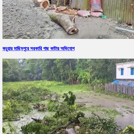
কচুয়ার মাছিমপুরে সরকারি গাছ কাটার অভিযোগ