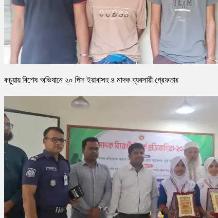
কচুয়ায় বিশেষ অভিযানে ২০ পিস ইয়াবাসহ ৪ মাদক ব্যবসায়ী গ্রেফতার