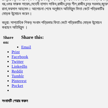
ধর,ওমর ফারুক সায়েম,মেহেদী হাসান সাকিব,রাজীব চন্দ্র শীল,রাজীব চন্দ্র সরকার,জুয়ে
রানা,ফয়সাল আহমেদ। আলোচনা শেষে অনুষ্ঠানে অতিথিবৃন্দ ফিতা কেটে পত্রিকাটির
মোড়ক উন্মোচন করেন।
কচুয়া: সাপ্তাহিক শিকড় সংবাদ পত্রিকার ফিতা কেটে পত্রিকাটির মোড়ক উন্মোচন
করছেন অতিথিবৃন্দ ।
Share this:
Share
on:
Email
Print
Facebook
Twitter
LinkedIn
Reddit
Tumblr
Pinterest
Pocket
সংবাদটি শেয়ার করুন