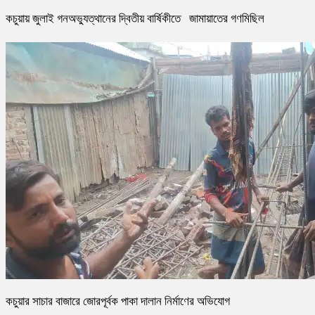
কচুয়ায় জুলাই গনঅভ্যুত্থানের দ্বিতীয় বার্ষিকীতে জামায়াতের গণমিছিল
কচুয়ার সাচার বাজারে জোরপূর্বক পাকা দালান নির্মাণের অভিযোগ