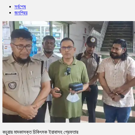
সর্বশেষ
জনপ্রিয়
কচুয়ায় মাদকাসক্ত চিকিৎসক ইয়াবাসহ গ্রেফতার