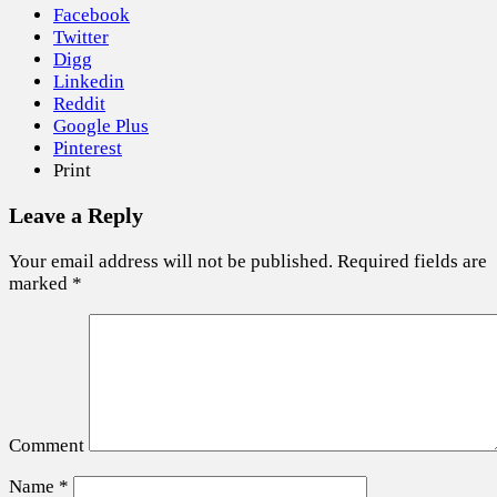
Facebook
Twitter
Digg
Linkedin
Reddit
Google Plus
Pinterest
Print
Leave a Reply
Your email address will not be published.
Required fields are
marked
*
Comment
Name
*