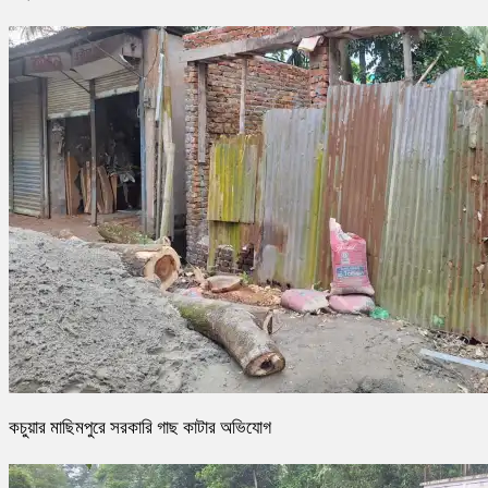
কচুয়ার মাছিমপুরে সরকারি গাছ কাটার অভিযোগ