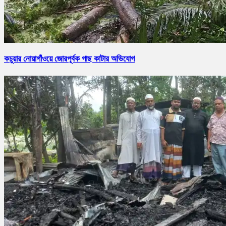
কচুয়ার নোয়াগাঁওয়ে জোরপূর্বক গাছ কাটার অভিযোগ