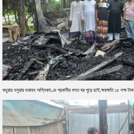
কচুয়ার নলুয়ায় ভয়াবহ অগ্নিকাণ্ডে প্রবাসীর বসত ঘর পুড়ে ছাই,ক্ষয়ক্ষতি ১৫ লক্ষ টাক