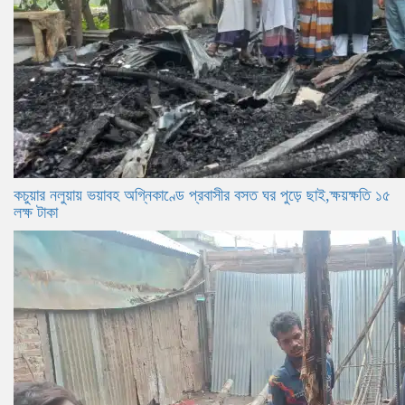
কচুয়ার নলুয়ায় ভয়াবহ অগ্নিকাণ্ডে প্রবাসীর বসত ঘর পুড়ে ছাই,ক্ষয়ক্ষতি ১৫
লক্ষ টাকা