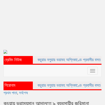
ব্রেকিং নিউজ
কচুয়ার নলুয়ায় ভয়াবহ অগ্নিকাণ্ডে প্রবাসীর বসত ঘর পুড়ে ছাই,ক্ষয়
Toggle
navigat
শিরোনাম
কচুয়ার নলুয়ায় ভয়াবহ অগ্নিকাণ্ডে প্রবাসীর বসত ঘর পুড়ে ছাই,ক্ষয়
প্রথম পাতা
,
সর্বশেষ
কচুয়ায় ভ্রাম্যমান আদালতে ৯ ব্যবসায়ীর জরিমানা