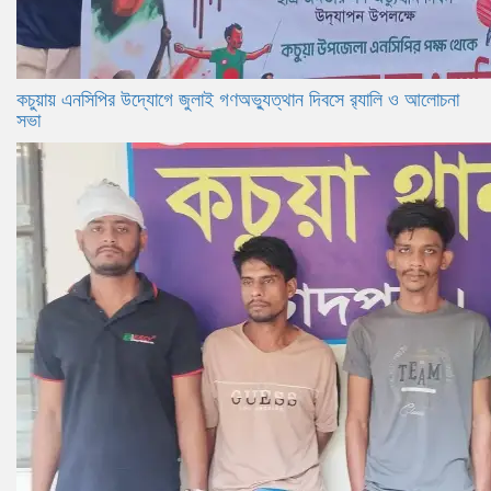
কচুয়ায় এনসিপির উদ্যোগে জুলাই গণঅভ্যুত্থান দিবসে র‌্যালি ও আলোচনা
সভা