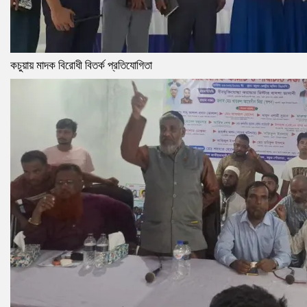
কচুয়ায় মাদক বিরোধী বিতর্ক প্রতিযোগিতা