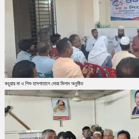
কচুয়ায় মা ও শিশু হাসপাতালে দোয়া মিলাদ অনুষ্ঠিত