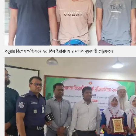
কচুয়ায় বিশেষ অভিযানে ২০ পিস ইয়াবাসহ ৪ মাদক ব্যবসায়ী গ্রেফতার