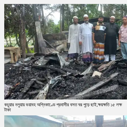
কচুয়ার নলুয়ায় ভয়াবহ অগ্নিকাণ্ডে প্রবাসীর বসত ঘর পুড়ে ছাই,ক্ষয়ক্ষতি ১৫ লক্ষ
টাকা