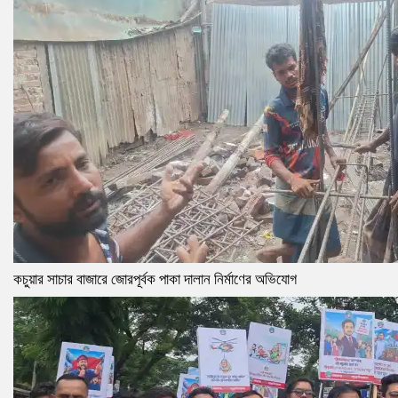
কচুয়ার সাচার বাজারে জোরপূর্বক পাকা দালান নির্মাণের অভিযোগ