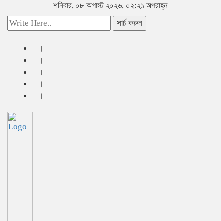
শনিবার, ০৮ অগাস্ট ২০২৬, ০২:২১ অপরাহ্ন
সার্চ করুন