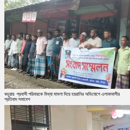
কচুয়ায় প্রবাসী পরিবারকে মিথ্যা মামলা দিয়ে হয়রানির অভিযোগে এলাকাবাসীর
প্রতিবাদ সমাবেশ