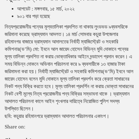
আপডেট : মঙ্গলবার, ১৫ মার্চ, ২০২২
৯০১ বার পড়া হয়েছে
নিত্যপ্রয়োজনীয় পন্যের মূল্যতালিকা প্রদশিত না থাকায় লুংডভড ৯ব্যবসয়িকে
জরিমানা করেছে ভ্রাম্যমান আদলত। ১৪ মার্চ সোমবার কচুয়া উপজেলার
রহিমানগর বাজারে ভ্রাম্যমান আদালতের নির্বাহী ম্যাজিস্ট্রেট ও সহকারি
কমিশনার(ভ’মি) মো: ইবনে আল জায়েদ হোসেন বিভিন্ন মুদি দোকানে পন্যের
মূল্য তালিকা প্রদশিত না করায় ভোক্তাধিকার আইনে দন্ডাদেশ প্রদান করেন। এ
সময় বিভিন্ন দোকনে অভিযান পরিচালনা করে ৯ ব্যবসায়ীকে ১৩ হাজার টাকা
জরিমামনা করা হয়। নির্বাহী ম্যাজিস্ট্রেট ও সহকারি কমিশনার(ভ’মি) ইবনে আল
জায়েদ হোসেন বলেন মুদি দোকানে মূল্য তালিকা প্রদর্শন করে ক্রেতা সাধারনের
নিকট পন্য বিক্রি করতে হবে। মূল্য তালিকা প্রদর্শিন না করায় ভোক্তা সাধারনের
নিকট বেশী মূল্যে নিত্য প্রয়োজনীয় পন্য বিক্রির সম্ভাবনা থাকে । ভ্রাম্যমান
আদালত পরিচালনা কালে আইন শৃংখলার দায়িত্বে নিয়োজিত পুলিশ সদস্য
উপস্থিত ছিলেন।
ছবি: কচুয়ার রহিমানগরে ভ্রাম্যমান আদালত পরিচালনার একাংশ।
Share on: