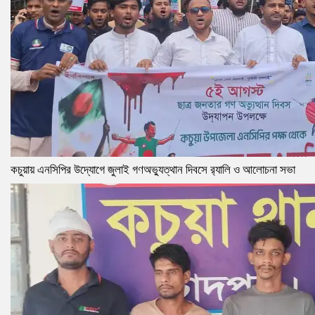
কচুয়ায় এনসিপির উদ্যোগে জুলাই গণঅভ্যুত্থান দিবসে র‌্যালি ও আলোচনা সভা