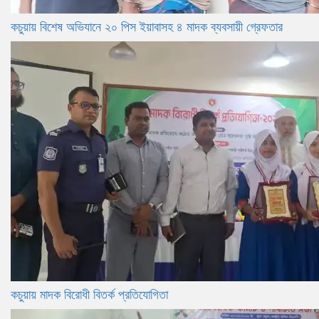
কচুয়ায় বিশেষ অভিযানে ২০ পিস ইয়াবাসহ ৪ মাদক ব্যবসায়ী গ্রেফতার
কচুয়ায় মাদক বিরোধী বিতর্ক প্রতিযোগিতা