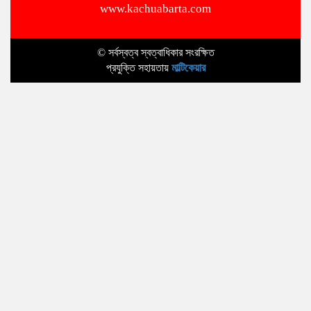
www.kachuabarta.com
© সর্বস্বত্ব স্বত্বাধিকার সংরক্ষিত
প্রযুক্তি সহায়তায়
মাল্টিকেয়ার