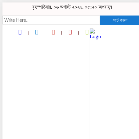
বৃহস্পতিবার, ০৬ অগাস্ট ২০২৬, ০৫:২০ অপরাহ্ন
সার্চ করুন