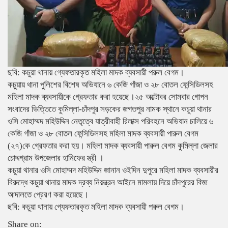
ছবি: কচুয়া থানায় গ্যেফতারকৃত মহিলা মাদক ব্যবসায়ী পরুল বেগম।
কচুয়ায় থানা পুলিশের বিশেষ অভিযানে ৬ কেজি গাঁজা ও ২৮ বোতল ফেন্সিডিলসহ
মহিলা মাদক ব্যবসায়ীকে গ্রেফতার করা হয়েছে।২৫ অক্টোবর সোমবার গোপন
সংবাদের ভিত্তিতে কুমিল্লা-চাঁদপুর সড়কের জগতপুর নামক স্থানে কচুয়া থানার
ওসি মোহাম্মদ মহিউদ্দিন নেতৃত্বে যাত্রীবাহী রিলাক্স পরিবহনে অভিযান চালিয়ে ৬
কেজি গাঁজা ও ২৮ বোতল ফেন্সিডিলসহ মহিলা মাদক ব্যবসায়ী পারুল বেগম
(২৭)কে গ্রেফতার করা হয়। মহিলা মাদক ব্যবসায়ী পারুল বেগম কুমিল্লা জেলার
চোদ্দগ্রাম উপজেলার হানিফের স্ত্রী ।
কচুয়া থানার ওসি মোহাম্মদ মহিউদ্দিন জানান ওইদিন দুপুরে মহিলা মাদক ব্যবসায়ীর
বিরুদ্ধে কচুয়া থানায় মাদক দ্রব্য নিয়ন্ত্রন আইনে মামলায় দিয়ে চাঁদপুরের বিজ্ঞ
আদালতে প্রেরণ করা হয়েছে।
ছবি: কচুয়া থানায় গ্যেফতারকৃত মহিলা মাদক ব্যবসায়ী পরুল বেগম।
Share on: