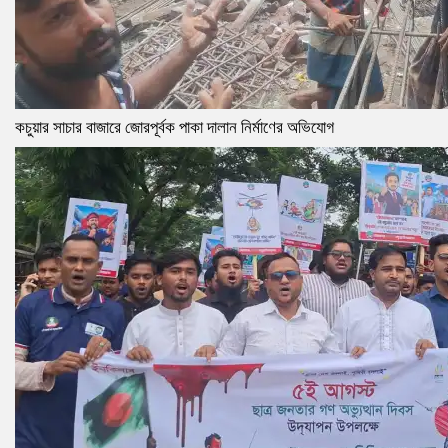
কচুয়ার সাচার বাজারে জোরপূর্বক পাকা দালান নির্মাণের অভিযোগ