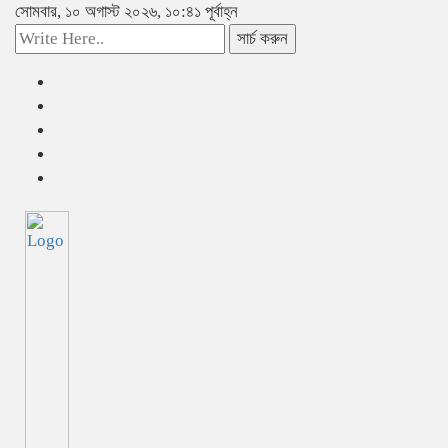
সোমবার, ১০ অগাস্ট ২০২৬, ১০:৪১ পূর্বাহ্ন
সার্চ করুন