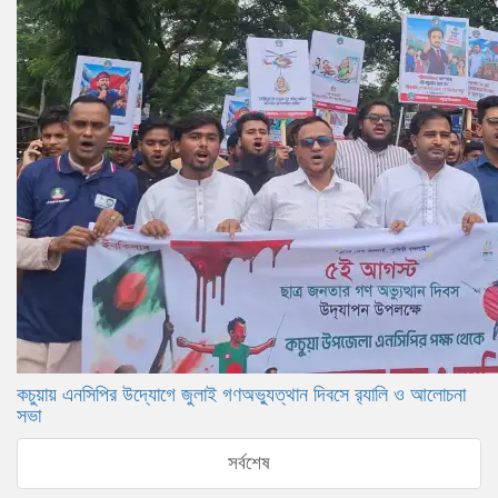
কচুয়ায় এনসিপির উদ্যোগে জুলাই গণঅভ্যুত্থান দিবসে র‌্যালি ও আলোচনা
সভা
সর্বশেষ