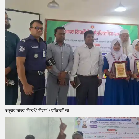
কচুয়ায় মাদক বিরোধী বিতর্ক প্রতিযোগিতা