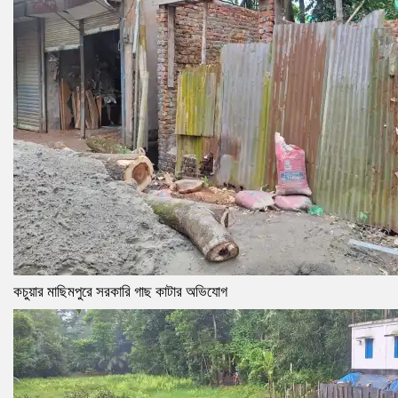
কচুয়ার মাছিমপুরে সরকারি গাছ কাটার অভিযোগ