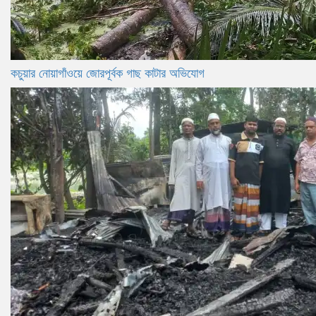
কচুয়ার নোয়াগাঁওয়ে জোরপূর্বক গাছ কাটার অভিযোগ