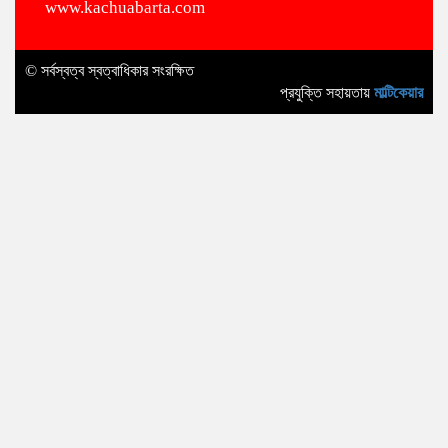
www.kachuabarta.com
© সর্বস্বত্ব স্বত্বাধিকার সংরক্ষিত
প্রযুক্তি সহায়তায়
মাল্টিকেয়ার