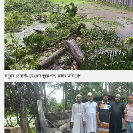
কচুয়ার নোয়াগাঁওয়ে জোরপূর্বক গাছ কাটার অভিযোগ