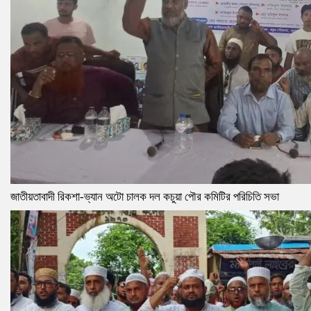
জাতীয়তাবাদী রিকশা-ভ্যান অটো চালক দল কচুয়া পৌর কমিটির পরিচিতি সভা