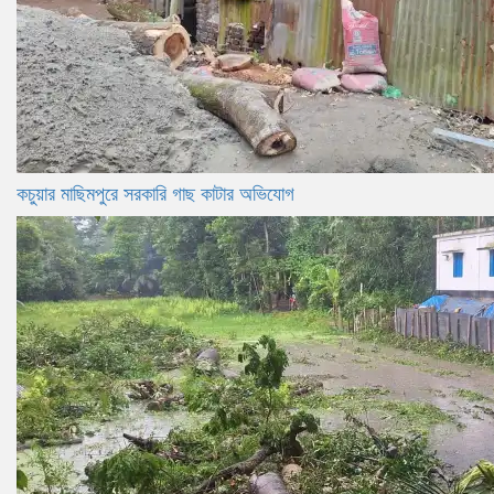
কচুয়ার মাছিমপুরে সরকারি গাছ কাটার অভিযোগ