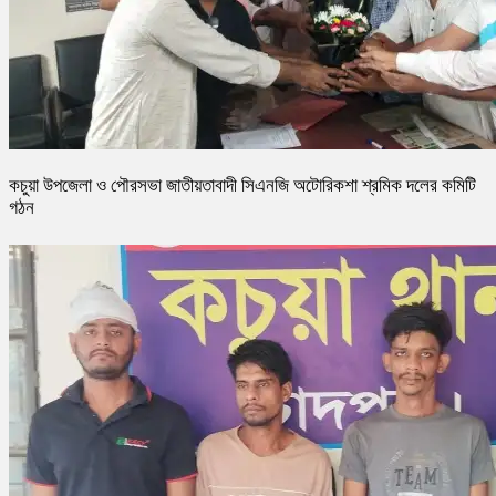
কচুয়া উপজেলা ও পৌরসভা জাতীয়তাবাদী সিএনজি অটোরিকশা শ্রমিক দলের কমিটি
গঠন