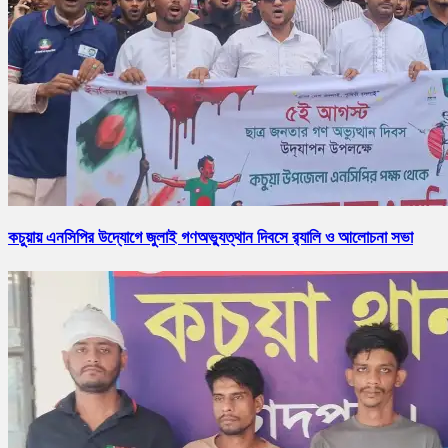
কচুয়ায় এনসিপির উদ্যোগে জুলাই গণঅভ্যুত্থান দিবসে র‌্যালি ও আলোচনা সভা