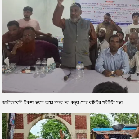
জাতীয়তাবাদী রিকশা-ভ্যান অটো চালক দল কচুয়া পৌর কমিটির পরিচিতি সভা