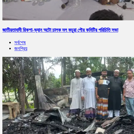
জাতীয়তাবাদী রিকশা-ভ্যান অটো চালক দল কচুয়া পৌর কমিটির পরিচিতি সভা
সর্বশেষ
জনপ্রিয়