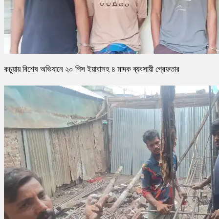
কচুয়ায় বিশেষ অভিযানে ২০ পিস ইয়াবাসহ ৪ মাদক ব্যবসায়ী গ্রেফতার