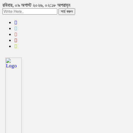
রবিবার, ০৯ অগাস্ট ২০২৬, ০২:১৮ অপরাহ্ন
সার্চ করুন