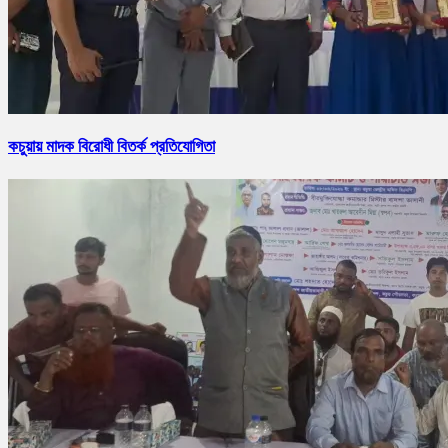
কচুয়ায় মাদক বিরোধী বিতর্ক প্রতিযোগিতা