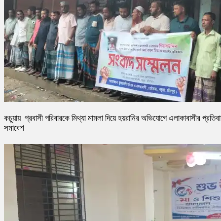
কচুয়ায় প্রবাসী পরিবারকে মিথ্যা মামলা দিয়ে হয়রানির অভিযোগে এলাকাবাসীর প্রতিব
সমাবেশ