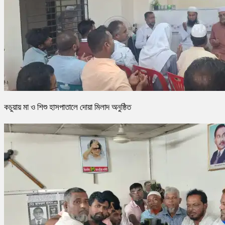
কচুয়ায় মা ও শিশু হাসপাতালে দোয়া মিলাদ অনুষ্ঠিত