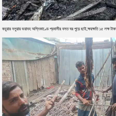
কচুয়ার নলুয়ায় ভয়াবহ অগ্নিকাণ্ডে প্রবাসীর বসত ঘর পুড়ে ছাই,ক্ষয়ক্ষতি ১৫ লক্ষ টাক