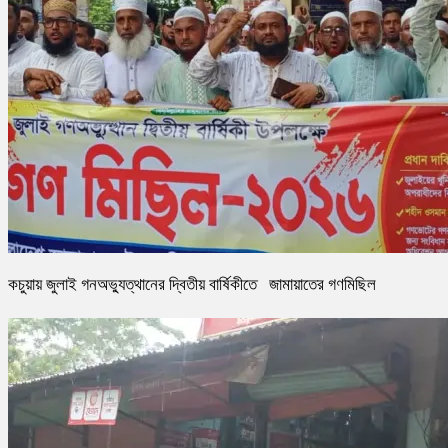
কচুয়ায় জুলাই গনঅভ্যুত্থানের দ্বিতীয় বার্ষিকীতে জামায়াতের গণমিছিল