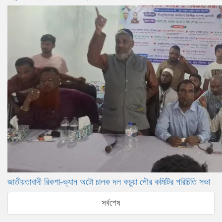
জাতীয়তাবাদী রিকশা-ভ্যান অটো চালক দল কচুয়া পৌর কমিটির পরিচিতি সভা
সর্বশেষ