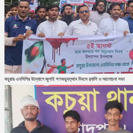
কচুয়ায় এনসিপির উদ্যোগে জুলাই গণঅভ্যুত্থান দিবসে র‌্যালি ও আলোচনা সভা