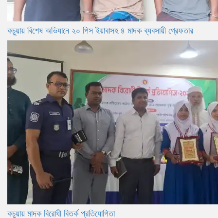
কচুয়ায় বিশেষ অভিযানে ২০ পিস ইয়াবাসহ ৪ মাদক ব্যবসায়ী গ্রেফতার
কচুয়ায় মাদক বিরোধী বিতর্ক প্রতিযোগিতা