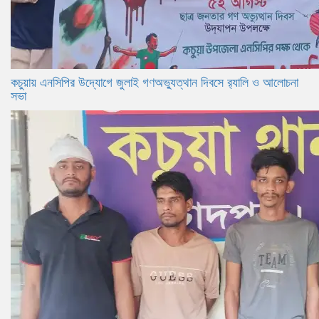
কচুয়ায় এনসিপির উদ্যোগে জুলাই গণঅভ্যুত্থান দিবসে র‌্যালি ও আলোচনা
সভা