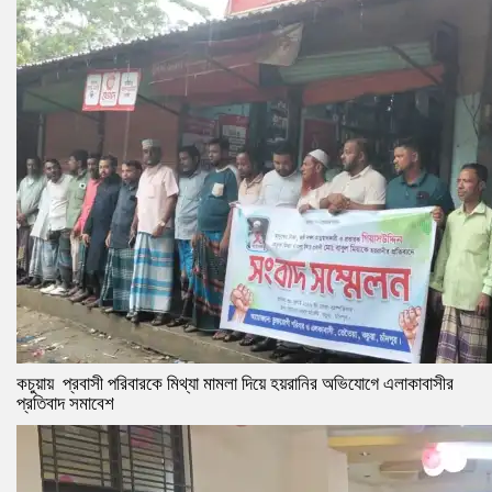
কচুয়ায় প্রবাসী পরিবারকে মিথ্যা মামলা দিয়ে হয়রানির অভিযোগে এলাকাবাসীর
প্রতিবাদ সমাবেশ