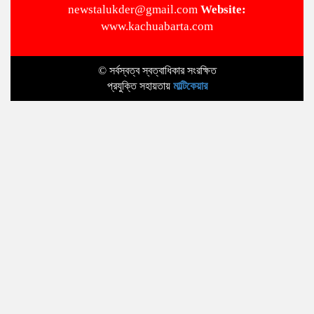
newstalukder@gmail.com
Website:
www.kachuabarta.com
© সর্বস্বত্ব স্বত্বাধিকার সংরক্ষিত
প্রযুক্তি সহায়তায়
মাল্টিকেয়ার