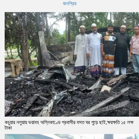
জনপ্রিয়
কচুয়ার নলুয়ায় ভয়াবহ অগ্নিকাণ্ডে প্রবাসীর বসত ঘর পুড়ে ছাই,ক্ষয়ক্ষতি ১৫ লক্ষ
টাকা