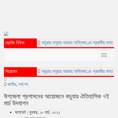
ব্রেকিং নিউজ
কচুয়ার নলুয়ায় ভয়াবহ অগ্নিকাণ্ডে প্রবাসীর বসত ঘর পুড়ে ছাই,ক্ষয়ক্
Toggle
navigat
শিরোনাম
কচুয়ার নলুয়ায় ভয়াবহ অগ্নিকাণ্ডে প্রবাসীর বসত ঘর পুড়ে ছাই,ক্ষয়ক্
জাতীয়
,
সর্বশেষ
উপজেলা প্রশাসনের আয়োজনে কচুযায় ঐতিহাসিক ৭ই
মার্চ উদযাপন
আপডেট : বুধবার, ১০ মার্চ, ২০২১