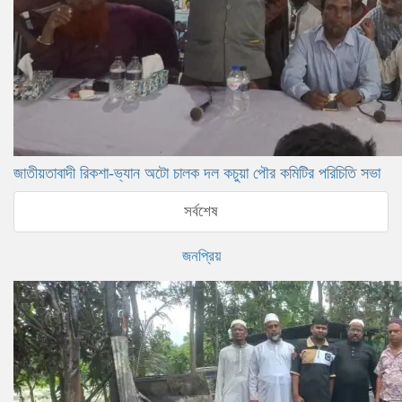
জাতীয়তাবাদী রিকশা-ভ্যান অটো চালক দল কচুয়া পৌর কমিটির পরিচিতি সভা
সর্বশেষ
জনপ্রিয়