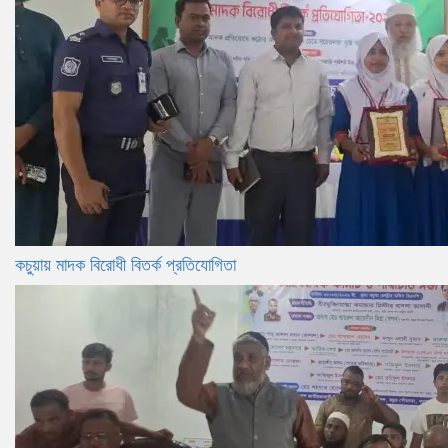
কচুয়ায় মাদক বিরোধী বিতর্ক প্রতিযোগিতা