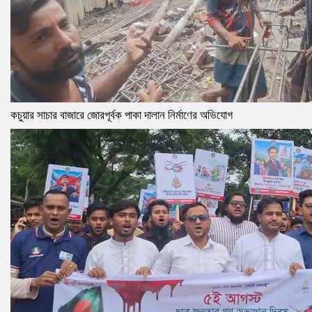
কচুয়ার সাচার বাজারে জোরপূর্বক পাকা দালান নির্মাণের অভিযোগ