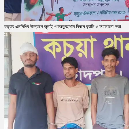
কচুয়ায় এনসিপির উদ্যোগে জুলাই গণঅভ্যুত্থান দিবসে র‌্যালি ও আলোচনা সভা