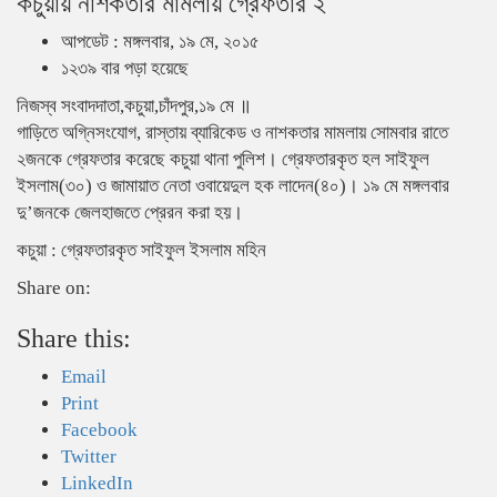
কচুয়ায় নাশকতার মামলায় গ্রেফতার ২
আপডেট : মঙ্গলবার, ১৯ মে, ২০১৫
১২৩৯ বার পড়া হয়েছে
নিজস্ব সংবাদদাতা,কচুয়া,চাঁদপুর,১৯ মে ॥
গাড়িতে অগ্নিসংযোগ, রাস্তায় ব্যারিকেড ও নাশকতার মামলায় সোমবার রাতে
২জনকে গ্রেফতার করেছে কচুয়া থানা পুলিশ। গ্রেফতারকৃত হল সাইফুল
ইসলাম(৩০) ও জামায়াত নেতা ওবায়েদুল হক লাদেন(৪০)। ১৯ মে মঙ্গলবার
দু’জনকে জেলহাজতে প্রেরন করা হয়।
কচুয়া : গ্রেফতারকৃত সাইফুল ইসলাম মহিন
Share on:
Share this:
Email
Print
Facebook
Twitter
LinkedIn