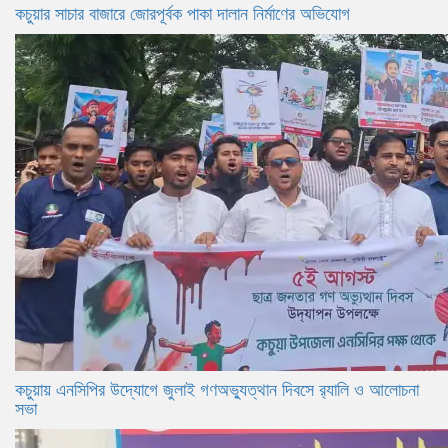
কচুয়ার সাচার বাজারে জোরপূর্বক পাকা দালান নির্মাণের অভিযোগ
কচুয়ায় এনসিপির উদ্যোগে জুলাই গণঅভ্যুত্থান দিবসে র‌্যালি ও আলোচনা
সভা