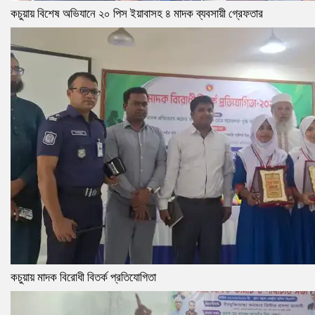
কচুয়ায় বিশেষ অভিযানে ২০ পিস ইয়াবাসহ ৪ মাদক ব্যবসায়ী গ্রেফতার
কচুয়ায় মাদক বিরোধী বিতর্ক প্রতিযোগিতা