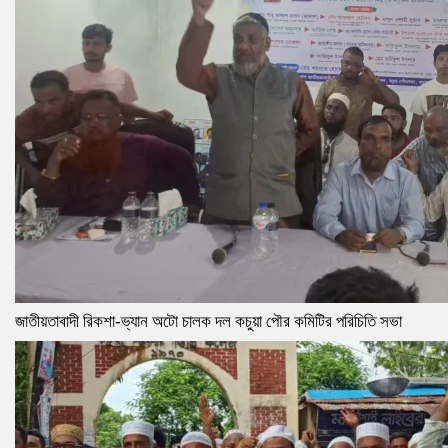
জাতীয়তাবাদী রিকশা-ভ্যান অটো চালক দল কচুয়া পৌর কমিটির পরিচিতি সভা