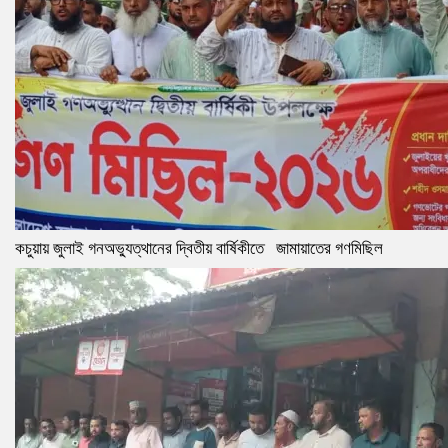
কচুয়ায় জুলাই গনঅভ্যুত্থানের দ্বিতীয় বার্ষিকীতে জামায়াতের গণমিছিল