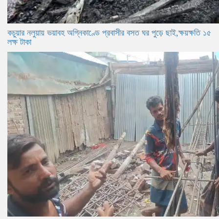
কচুয়ার নলুয়ায় ভয়াবহ অগ্নিকাণ্ডে প্রবাসীর বসত ঘর পুড়ে ছাই,ক্ষয়ক্ষতি ১৫
লক্ষ টাকা