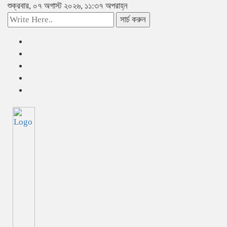
শুক্রবার, ০৭ অগাস্ট ২০২৬, ১১:৩৭ অপরাহ্ন
সার্চ করুন