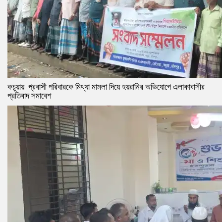
কচুয়ায় প্রবাসী পরিবারকে মিথ্যা মামলা দিয়ে হয়রানির অভিযোগে এলাকাবাসীর
প্রতিবাদ সমাবেশ