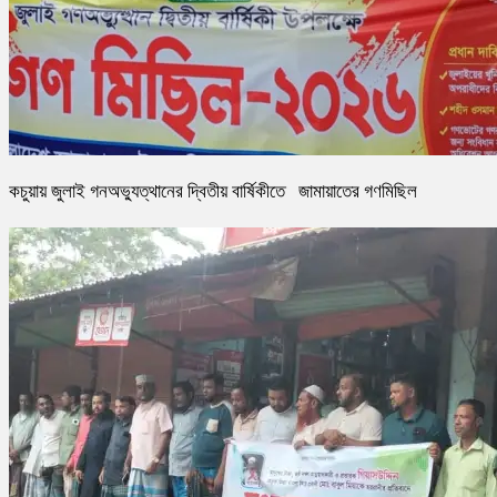
কচুয়ায় জুলাই গনঅভ্যুত্থানের দ্বিতীয় বার্ষিকীতে জামায়াতের গণমিছিল