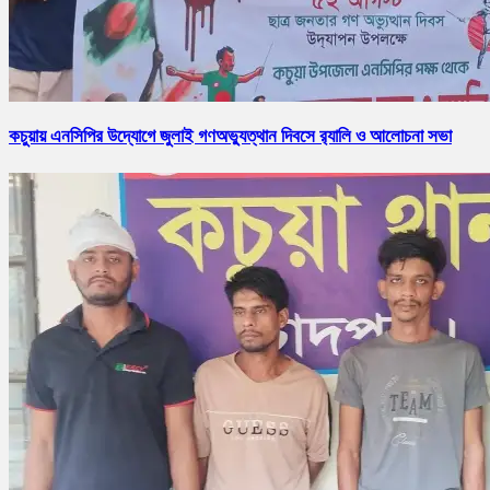
কচুয়ায় এনসিপির উদ্যোগে জুলাই গণঅভ্যুত্থান দিবসে র‌্যালি ও আলোচনা সভা