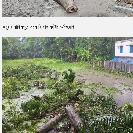
কচুয়ার মাছিমপুরে সরকারি গাছ কাটার অভিযোগ