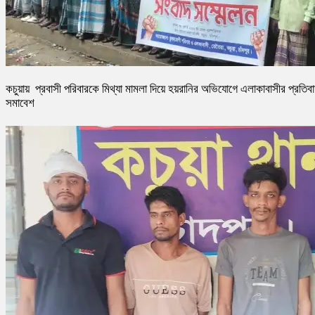
কচুয়ায় প্রবাসী পরিবারকে মিথ্যা মামলা দিয়ে হয়রানির অভিযোগে এলাকাবাসীর প্রতিব
সমাবেশ