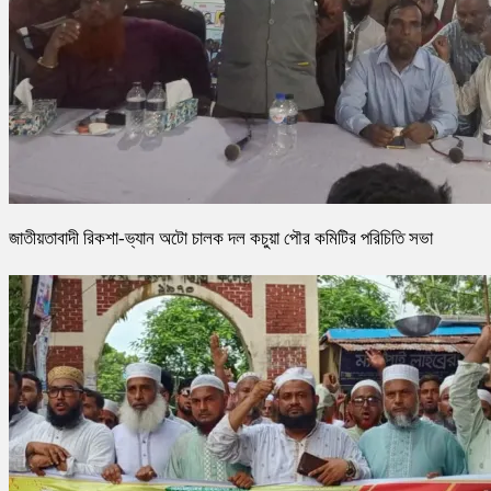
জাতীয়তাবাদী রিকশা-ভ্যান অটো চালক দল কচুয়া পৌর কমিটির পরিচিতি সভা