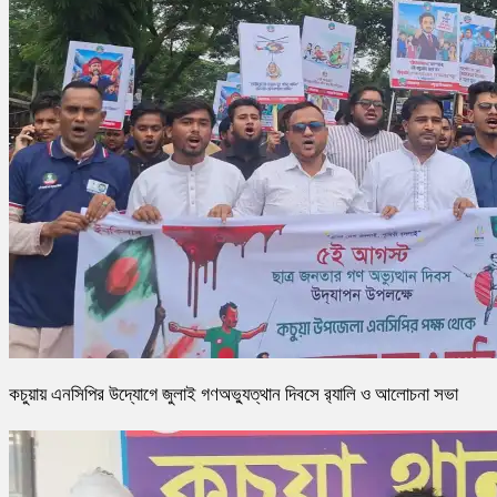
কচুয়ায় এনসিপির উদ্যোগে জুলাই গণঅভ্যুত্থান দিবসে র‌্যালি ও আলোচনা সভা