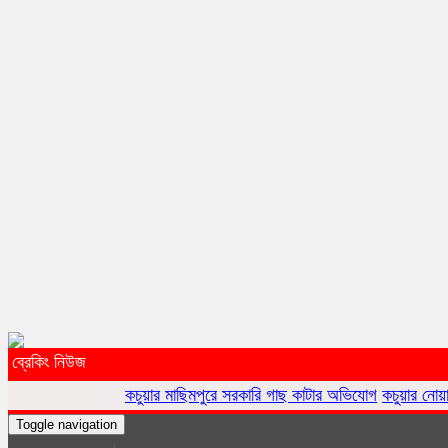
ব্রেকিং নিউজ
কচুয়ার মাছিমপুরে সরকারি গাছ কাটার অভিযোগ
কচুয়ার নোয়াগাঁওয়ে জোরপূর্বক
Toggle navigation