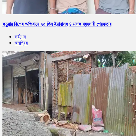
কচুয়ায় বিশেষ অভিযানে ২০ পিস ইয়াবাসহ ৪ মাদক ব্যবসায়ী গ্রেফতার
সর্বশেষ
জনপ্রিয়