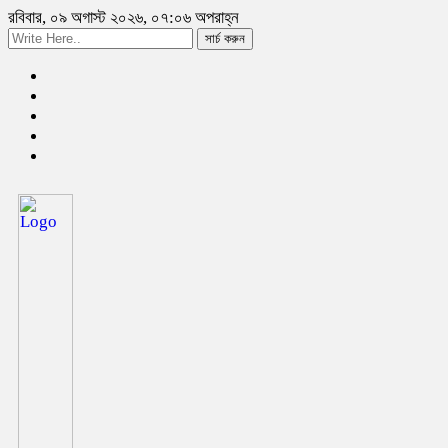
রবিবার, ০৯ অগাস্ট ২০২৬, ০৭:০৬ অপরাহ্ন
সার্চ করুন