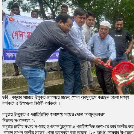
ছবি : কচুয়ার সাচারে উন্মুক্ত জলাশয়ে মাছের পোনা অবমুক্তম করছেন জেলা মৎস্য
কর্মকর্তা ও উপজেলা নির্বাহী কর্মকর্তা ।
কচুয়ায় উম্মুক্ত ও প্রাতিষ্ঠানিক জলাশয়ে মাছের পোনা অবমুক্তকরণ
নিজস্ব সংবাদদাতা ⥮
কচুয়ায় জাতীয় মৎস্য সপ্তাহ উপলক্ষে উন্মুক্ত ও প্রাতিষ্ঠানিক জলাশয়ে কার্ব জাতীয় রুই
,কাতল,মৃগেল জাতীয় মাছের পোনা অবমুক্ত করা হয়েছে।২৫ আগষ্ট সোমবার উপজেলা