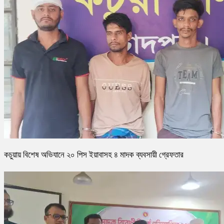
কচুয়ায় বিশেষ অভিযানে ২০ পিস ইয়াবাসহ ৪ মাদক ব্যবসায়ী গ্রেফতার