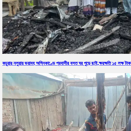
কচুয়ার নলুয়ায় ভয়াবহ অগ্নিকাণ্ডে প্রবাসীর বসত ঘর পুড়ে ছাই,ক্ষয়ক্ষতি ১৫ লক্ষ টাক