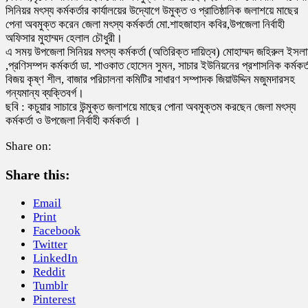
সিনিয়র মৎস্য কর্মকর্তার কার্যালয়ের উদ্যোগে উমুক্ত ও প্রাতিষ্ঠানিক জলাশয়ে মাছের
পেনা অবমুক্ত করেন জেলা মৎস্য কর্মকর্তা মো.শাহজাহান কবির,উপজেলা নির্বাহী
অফিসার মুহাম্মদ হেলাল চৌধুরী।
এ সময় উপজেলা সিনিয়র মৎস্য কর্মকর্তা (অতিরিক্ত দায়িত্ব) মোহাম্মদ জহিরুল ইসল
,প্রণিসম্পদ কর্মকর্তা ডা. শাওকাত হোসেন সুমন, সাচার ইউনিয়নের প্রশাসনিক কর্মকর্ত
বিজয় কৃষ্ণ শীল, বাজার পরিচালনা কমিটির সাধারণ সম্পাদক জিয়াউদ্দিন মজুমদারসহ
গন্যমান্য ব্যক্তিবর্গ।
ছবি : কচুয়ার সাচারে উন্মুক্ত জলাশয়ে মাছের পোনা অবমুক্তম করছেন জেলা মৎস্য
কর্মকর্তা ও উপজেলা নির্বাহী কর্মকর্তা ।
Share on:
Share this:
Email
Print
Facebook
Twitter
LinkedIn
Reddit
Tumblr
Pinterest