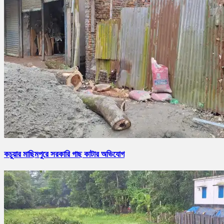
কচুয়ার মাছিমপুরে সরকারি গাছ কাটার অভিযোগ