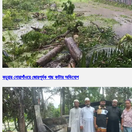
কচুয়ার নোয়াগাঁওয়ে জোরপূর্বক গাছ কাটার অভিযোগ