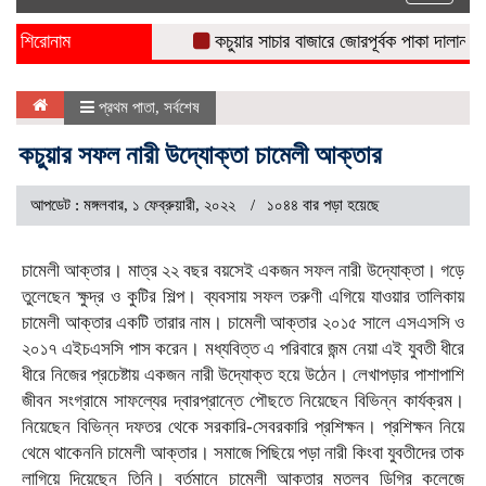
naviga
শিরোনাম
কচুয়ার সাচার বাজারে জোরপূর্বক পাকা দালান নির্মাণ
প্রথম পাতা
,
সর্বশেষ
কচুয়ার সফল নারী উদ্যোক্তা চামেলী আক্তার
আপডেট : মঙ্গলবার, ১ ফেব্রুয়ারী, ২০২২
১০৪৪ বার পড়া হয়েছে
চামেলী আক্তার। মাত্র ২২ বছর বয়সেই একজন সফল নারী উদ্যোক্তা। গড়ে
তুলেছেন ক্ষুদ্র ও কুটির শিল্প। ব্যবসায় সফল তরুণী এগিয়ে যাওয়ার তালিকায়
চামেলী আক্তার একটি তারার নাম। চামেলী আক্তার ২০১৫ সালে এসএসসি ও
২০১৭ এইচএসসি পাস করেন। মধ্যবিত্ত এ পরিবারে জন্ম নেয়া এই যুবতী ধীরে
ধীরে নিজের প্রচেষ্টায় একজন নারী উদ্যোক্ত হয়ে উঠেন। লেখাপড়ার পাশাপাশি
জীবন সংগ্রামে সাফল্যের দ্বারপ্রান্তে পৌছতে নিয়েছেন বিভিন্ন কার্যক্রম।
নিয়েছেন বিভিন্ন দফতর থেকে সরকারি-সেবরকারি প্রশিক্ষন। প্রশিক্ষন নিয়ে
থেমে থাকেননি চামেলী আক্তার। সমাজে পিছিয়ে পড়া নারী কিংবা যুবতীদের তাক
লাগিয়ে দিয়েছেন তিনি। বর্তমানে চামেলী আক্তার মতলব ডিগ্রি কলেজে