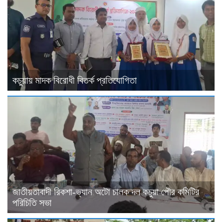
কচুয়ায় মাদক বিরোধী বিতর্ক প্রতিযোগিতা
জাতীয়তাবাদী রিকশা-ভ্যান অটো চালক দল কচুয়া পৌর কমিটির
পরিচিতি সভা