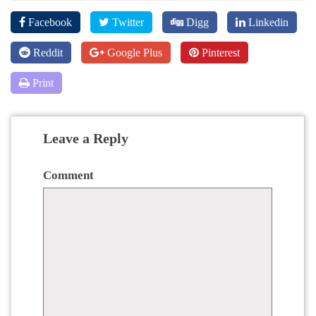
Facebook
Twitter
Digg
Linkedin
Reddit
Google Plus
Pinterest
Print
Leave a Reply
Comment