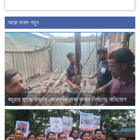
আরো সংবাদ পড়ুন
কচুয়ার সাচার বাজারে জোরপূর্বক পাকা দালান নির্মাণের অভিযোগ