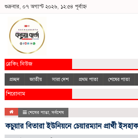
শুক্রবার, ০৭ অগাস্ট ২০২৬, ১২:৫৪ পূর্বাহ্ন
ব্রেকিং নিউজ
প্রচ্ছদ
জাতীয়
সারা দেশ
প্রথম পাতা
শেষের পাতা
শিরোনাম
শেষের পাতা
,
সর্বশেষ
কচুয়ার বিতারা ইউনিয়নে চেয়ারম্যান প্রার্থী ইসহ