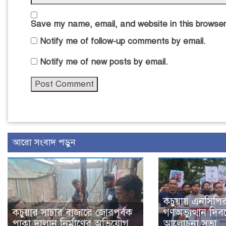
Save my name, email, and website in this browser
Notify me of follow-up comments by email.
Notify me of new posts by email.
আরো সংবাদ পড়ুন
কচুয়ায় এনসিপি
কচুয়ার সাচার বাজারে জোরপূর্বক
গণঅভ্যুত্থান দিবস
পাকা দালান নির্মাণের অভিযোগ
আলোচনা সভা