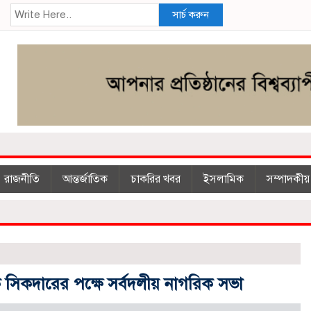
সার্চ করুন
রাজনীতি
আন্তর্জাতিক
চাকরির খবর
ইসলা‌মিক
সম্পাদকীয়
াক সিকদারের পক্ষে সর্বদলীয় নাগরিক সভা