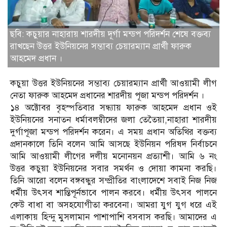
ছবি: কচুয়ার নাহারায় শারদীয় দূর্গা মন্ডপ পরিদর্শন শেষে বক্তব্য
রাখছেন উত্তর ইউনিয়নের সম্ভাব্য চেয়ারম্যান প্রার্থী ফারুক
আহমেদ প্রধান ।
কচুয়া উত্তর ইউনিয়নের সম্ভাব্য চেয়ারম্যান প্রার্থী আওয়ামী লীগ
নেতা ফারুক আহমেদ প্রধানের শারদীয় পূজা মন্ডপ পরিদর্শন ।
১৪ অক্টোবর বৃহস্পতিবার সন্ধ্যায় ফারুক আহমেদ প্রধান ওই
ইউনিয়নের সনাতন ধর্মাবলম্বীদের জলা তেতৈয়া,নাহারা শারদীয়
দুর্গাপূজা মন্ডপ পরিদর্শন করেন। এ সময় প্রধান অতিথির বক্তব্য
প্রদানকালে তিনি বলেন আমি আসছে ইউনিয়ন পরিষদ নির্বাচনে
আমি আওয়ামী লীগের দলীয় মনোনয়ন প্রত্যাশী। আমি ৬ নং
উত্তর কচুয়া ইউনিয়নের সবার সমর্থন ও দোয়া কামনা করছি।
তিনি আরো বলেন বঙ্গবন্ধুর সম্প্রীতির বাংলাদেশে সবাই নিজ নিজ
ধর্মীয় উৎসব শান্তিপূর্নভাবে পালন করবে। ধর্মীয় উৎসব পালনে
কেউ বাধা বা অসহযোগীতা করবেনা। আমরা যুগ যুগ ধরে এই
এলাকায় হিন্দু মুসলামান পাশাপাশি বসবাস করছি। আমাদের এ