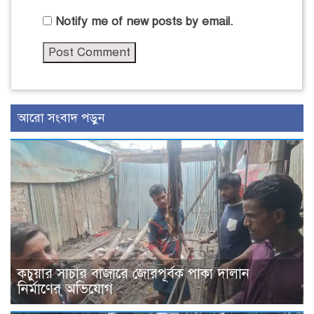
Notify me of new posts by email.
আরো সংবাদ পড়ুন
কচুয়ার সাচার বাজারে জোরপূর্বক পাকা দালান
নির্মাণের অভিযোগ