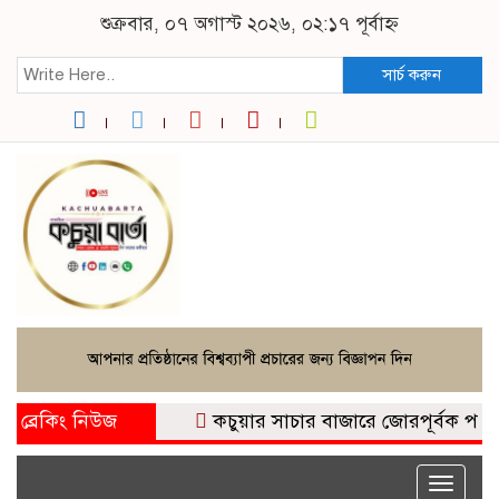
শুক্রবার, ০৭ অগাস্ট ২০২৬, ০২:১৭ পূর্বাহ্ন
সার্চ করুন
ব্রেকিং নিউজ
কচুয়ার সাচার বাজারে জোরপূর্বক পাকা দাল
Toggle