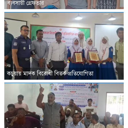
ব্যবসায়ী গ্রেফতার
কচুয়ায় মাদক বিরোধী বিতর্ক প্রতিযোগিতা