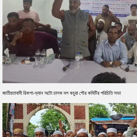
জাতীয়তাবাদী রিকশা-ভ্যান অটো চালক দল কচুয়া পৌর কমিটির পরিচিতি সভা