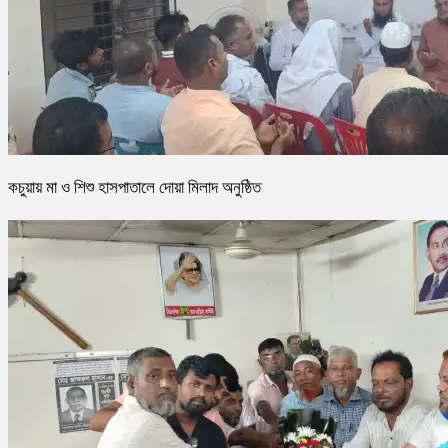
কচুয়ায় মা ও শিশু হাসপাতালে দোয়া মিলাদ অনুষ্ঠিত