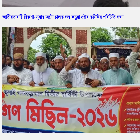
জাতীয়তাবাদী রিকশা-ভ্যান অটো চালক দল কচুয়া পৌর কমিটির পরিচিতি সভা