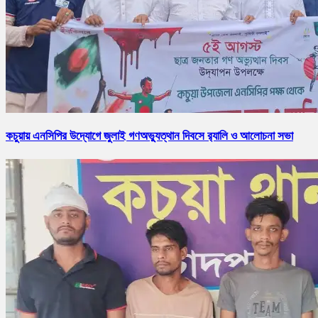
কচুয়ায় এনসিপির উদ্যোগে জুলাই গণঅভ্যুত্থান দিবসে র‌্যালি ও আলোচনা সভা