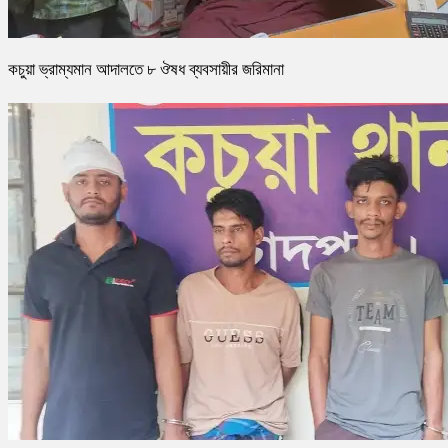
কচুয়া ভ্রাম্যমান আদালতে ৮ ঔষধ ব্যবসায়ীর জরিমানা