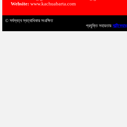
Website:
www.kachuabarta.com
© সর্বস্বত্ব স্বত্বাধিকার সংরক্ষিত
প্রযুক্তি সহায়তায়
মাল্টিকেয়ার