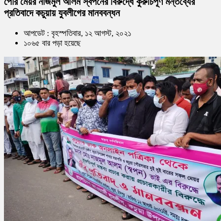
পৌর মেয়র নাজমুল আলম স্বপনের বিরুদ্ধে কুরুচিপূর্ণ মন্তব্যের
প্রতিবাদে কচুয়ায় যুবলীগের মানববন্ধন
আপডেট : বৃহস্পতিবার, ১২ আগস্ট, ২০২১
১০৬৫ বার পড়া হয়েছে