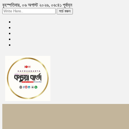
বৃহস্পতিবার, ০৬ অগাস্ট ২০২৬, ০৬:৪১ পূর্বাহ্ন
সার্চ করুন