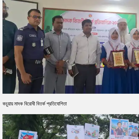
কচুয়ায় মাদক বিরোধী বিতর্ক প্রতিযোগিতা