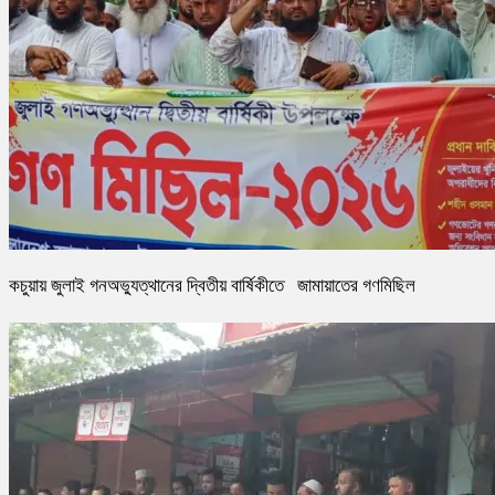
কচুয়ায় জুলাই গনঅভ্যুত্থানের দ্বিতীয় বার্ষিকীতে জামায়াতের গণমিছিল