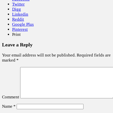
Twitter
Digg
Linkedin
Reddit
Google Plus
Pinterest
Print
Leave a Reply
Your email address will not be published.
Required fields are
marked
*
Comment
Name
*