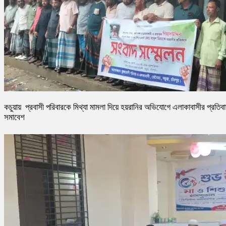
কচুয়ায় প্রবাসী পরিবারকে মিথ্যা মামলা দিয়ে হয়রানির অভিযোগে এলাকাবাসীর প্রতিব
সমাবেশ