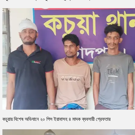
কচুয়ায় বিশেষ অভিযানে ২০ পিস ইয়াবাসহ ৪ মাদক ব্যবসায়ী গ্রেফতার