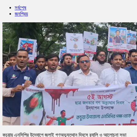
সর্বশেষ
জনপ্রিয়
কচুয়ায় এনসিপির উদ্যোগে জুলাই গণঅভ্যুত্থান দিবসে র‌্যালি ও আলোচনা সভা