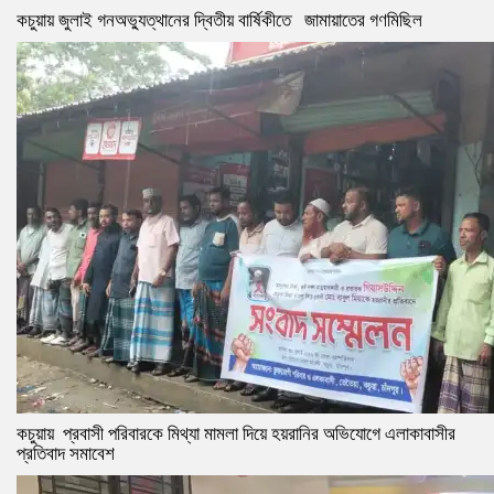
কচুয়ায় জুলাই গনঅভ্যুত্থানের দ্বিতীয় বার্ষিকীতে জামায়াতের গণমিছিল
কচুয়ায় প্রবাসী পরিবারকে মিথ্যা মামলা দিয়ে হয়রানির অভিযোগে এলাকাবাসীর
প্রতিবাদ সমাবেশ