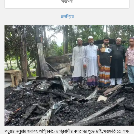
সর্বশেষ
জনপ্রিয়
কচুয়ার নলুয়ায় ভয়াবহ অগ্নিকাণ্ডে প্রবাসীর বসত ঘর পুড়ে ছাই,ক্ষয়ক্ষতি ১৫ লক্ষ