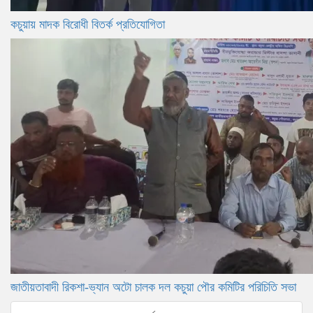
কচুয়ায় মাদক বিরোধী বিতর্ক প্রতিযোগিতা
জাতীয়তাবাদী রিকশা-ভ্যান অটো চালক দল কচুয়া পৌর কমিটির পরিচিতি সভা