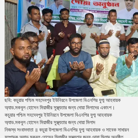
ছবি: কচুয়ার পশ্চিম সহদেবপুর ইউনিয়নে উপজেলা বিএনপির যুগ্ম আহবায়ক
অ্যাড.মকবুল হোসেন মিয়াজীর সুস্থ্যতার জন্য দোয়া মিলাদের একাংশ।
কচুয়ার পশ্চিম সহদেবপুর ইউনিয়নে উপজেলা বিএনপির যুগ্ম আহবায়ক
অ্যাড.মকবুল হোসেন মিয়াজীর সুস্থ্যতার জন্য দোয়া মিলাদ
নিজস্ব সংবাদদাতা ॥ কচুয়া উপজেলা বিএনপির যুগ্ম আহবায়ক ও সাবেক সাধারন
সম্পাদক অ্যাড.মকবুল হোসেন মিয়াজীর সুস্থ্যতার জন্য দোয়া মিলাদ অনুষ্ঠিত