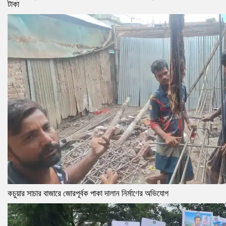
টাকা
কচুয়ার সাচার বাজারে জোরপূর্বক পাকা দালান নির্মাণের অভিযোগ