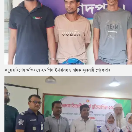
কচুয়ায় বিশেষ অভিযানে ২০ পিস ইয়াবাসহ ৪ মাদক ব্যবসায়ী গ্রেফতার