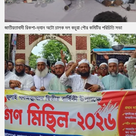
জাতীয়তাবাদী রিকশা-ভ্যান অটো চালক দল কচুয়া পৌর কমিটির পরিচিতি সভা