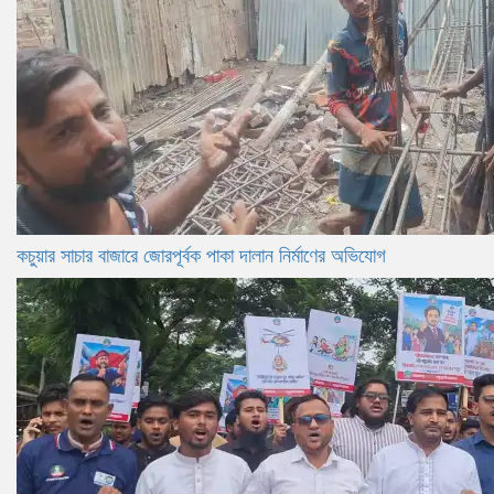
কচুয়ার সাচার বাজারে জোরপূর্বক পাকা দালান নির্মাণের অভিযোগ