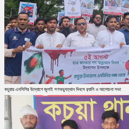
কচুয়ায় এনসিপির উদ্যোগে জুলাই গণঅভ্যুত্থান দিবসে র‌্যালি ও আলোচনা সভা