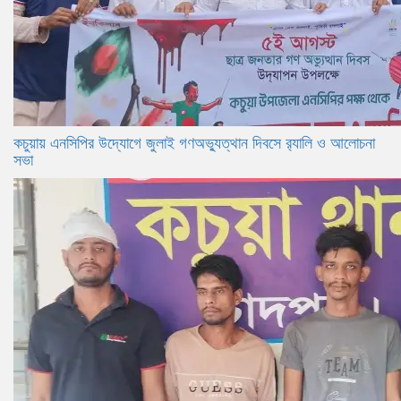
কচুয়ায় এনসিপির উদ্যোগে জুলাই গণঅভ্যুত্থান দিবসে র‌্যালি ও আলোচনা
সভা