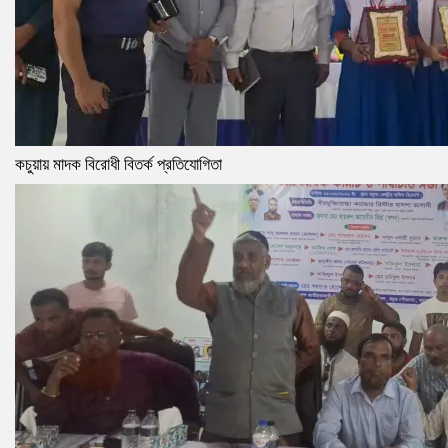
কচুয়ায় মাদক বিরোধী বিতর্ক প্রতিযোগিতা