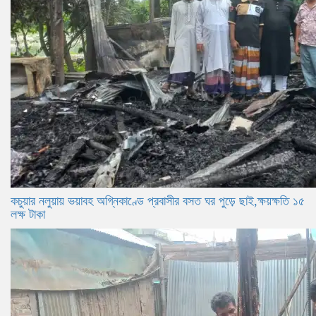
কচুয়ার নলুয়ায় ভয়াবহ অগ্নিকাণ্ডে প্রবাসীর বসত ঘর পুড়ে ছাই,ক্ষয়ক্ষতি ১৫
লক্ষ টাকা