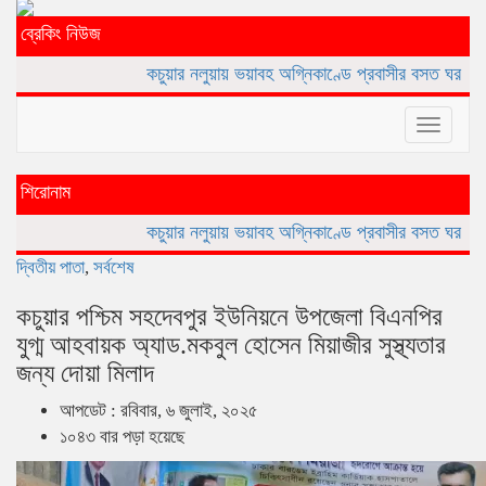
ব্রেকিং নিউজ
কচুয়ার নলুয়ায় ভয়াবহ অগ্নিকাণ্ডে প্রবাসীর বসত ঘর পুড়ে ছাই,ক্ষয়ক্ষতি 
Toggle
navigat
শিরোনাম
কচুয়ার নলুয়ায় ভয়াবহ অগ্নিকাণ্ডে প্রবাসীর বসত ঘর পুড়ে ছাই,ক্ষয়ক্ষতি 
দ্বিতীয় পাতা
,
সর্বশেষ
কচুয়ার পশ্চিম সহদেবপুর ইউনিয়নে উপজেলা বিএনপির
যুগ্ম আহবায়ক অ্যাড.মকবুল হোসেন মিয়াজীর সুস্থ্যতার
জন্য দোয়া মিলাদ
আপডেট : রবিবার, ৬ জুলাই, ২০২৫
১০৪৩ বার পড়া হয়েছে