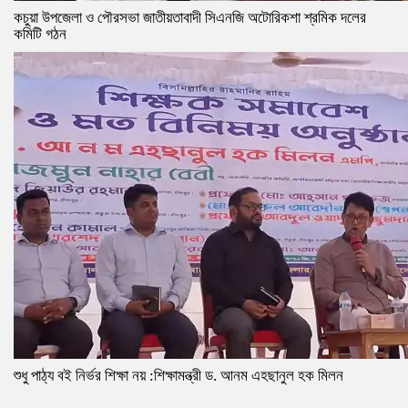
কচুয়া উপজেলা ও পৌরসভা জাতীয়তাবাদী সিএনজি অটোরিকশা শ্রমিক দলের
কমিটি গঠন
শুধু পাঠ্য বই নির্ভর শিক্ষা নয় :শিক্ষামন্ত্রী ড. আনম এহছানুল হক মিলন