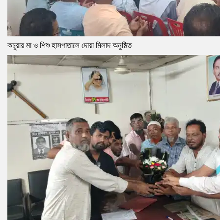
কচুয়ায় মা ও শিশু হাসপাতালে দোয়া মিলাদ অনুষ্ঠিত