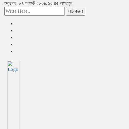
শুক্রবার, ০৭ অগাস্ট ২০২৬, ১২:৪৫ অপরাহ্ন
সার্চ করুন