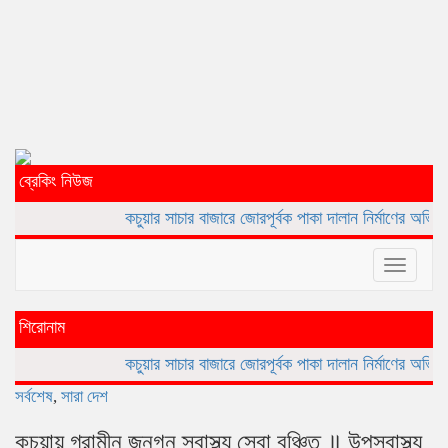
ব্রেকিং নিউজ
কচুয়ার সাচার বাজারে জোরপূর্বক পাকা দালান নির্মাণের অভিযোগ
কচুয়ায় এনসিপ
Toggle
navigat
শিরোনাম
কচুয়ার সাচার বাজারে জোরপূর্বক পাকা দালান নির্মাণের অভিযোগ
কচুয়ায় এনসিপ
সর্বশেষ
,
সারা দেশ
কচুয়ায় গ্রামীন জনগন স্বাস্থ্য সেবা বঞ্চিত ॥ উপস্বাস্থ্য