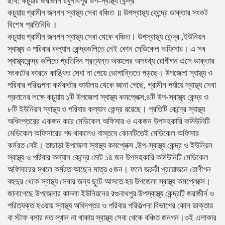
ছবি: কচুয়ার জরাজীর্ন রঘুনাথপুর উপ-স্বাস্থ্য কেন্দ্র
কচুয়ায় গ্রামীন জনগন স্বাস্থ্য সেবা বঞ্চিত ॥ উপস্বাস্থ্য কেন্দ্রে ডাক্তার সংকট
বিশেষ প্রতিনিধি ॥
কচুয়ায় গ্রামীন জনগন স্বাস্থ্য সেবা থেকে বঞ্চিত। উপস্বাস্থ্য কেন্দ্র ,ইউনিয়ন
স্বাস্থ্য ও পরিবার কল্যান কেন্দ্রগুলিতে নেই কোন মেডিকেল অফিসার। এ সব
স্বাস্থ্যকেন্দ্র গুলিতে প্রতিদিন প্রত্যন্ত অঞ্চলের অসংখ্য রোগীগন এসে ডাক্তার
সংকটের কারনে কাঙ্খিত সেবা না পেয়ে ভোগান্তিতে পড়ছে। উপজেলা স্বাস্থ্য ও
পরিবার পরিকল্পনা কর্মকর্তার কার্যালয় থেকে জানা গেছে, গ্রামীন পর্যায়ে স্বাস্থ্য সেবা
প্রদানের লক্ষে কচুয়ায় ১টি উপজেলা স্বাস্থ্য কমপ্লেক্স,৪টি উপ-স্বাস্থ্য কেন্দ্র ও
৮টি ইউনিয়ন স্বাস্থ্য ও পরিবার কল্যান কেন্দ্র রয়েছে। প্রতিটি কেন্দ্রে স্বাস্থ্য
অধিদপ্তরের একজন করে মেডিকেল অফিসার ও একজন উপসহকারি কমিউনিটি
মেডিকেল অফিসারের পদ থাকলেও বাস্তবে কোনটিতেই মেডিকেল অফিসার
কর্মরত নেই। তাছাড়া উপজেলা স্বাস্থ্য কমপ্লেক্স ,উপ-স্বাস্থ্য কেন্দ্র ও ইউনিয়ন
স্বাস্থ্য ও পরিবার কল্যান কেন্দ্রে মোট ১৪ জন উপসহকারি কমিউনিটি মেডিকেল
অফিসারের স্থলে কর্মরত আছেন মাত্র ৫জন। ফলে জরুরী প্রয়োজনে রোগীগন
বহুদুর থেকে স্বাস্থ্য সেবার জন্য ছুটে আসতে হয় উপজেলা স্বাস্থ্য কমপ্লেক্সে।
জানাগেছে উপজেলার কাদলা ইউনিয়নের রগুনাথপুর উপস্বাস্থ্য কেন্দ্রটি জরাজীর্ন ও
পরিত্যক্ত হওয়ায় স্বাস্থ্য অধিদপ্তর ও পরিবার পরিকল্পনা বিভাগের কোন ডাক্তার
বা স্টাফ বসার মত স্থান না থাকায় স্বাস্থ্য সেবা থেকে বঞ্চিত জনগন।ওই এলাকার