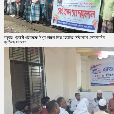
কচুয়ায় প্রবাসী পরিবারকে মিথ্যা মামলা দিয়ে হয়রানির অভিযোগে এলাকাবাসীর
প্রতিবাদ সমাবেশ