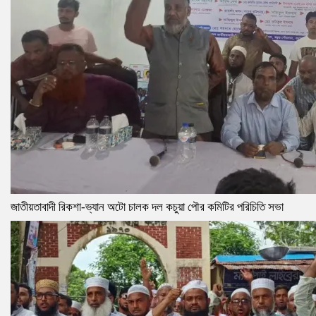
জাতীয়তাবাদী রিকশা-ভ্যান অটো চালক দল কচুয়া পৌর কমিটির পরিচিতি সভা