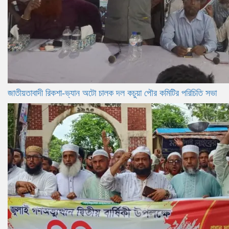
জাতীয়তাবাদী রিকশা-ভ্যান অটো চালক দল কচুয়া পৌর কমিটির পরিচিতি সভা