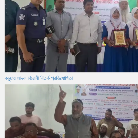
কচুয়ায় মাদক বিরোধী বিতর্ক প্রতিযোগিতা