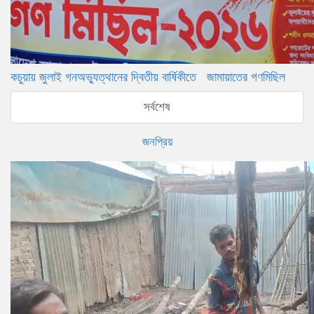
কচুয়ায় জুলাই গনঅভ্যুত্থানের দ্বিতীয় বার্ষিকীতে জামায়াতের গণমিছিল
সর্বশেষ
জনপ্রিয়