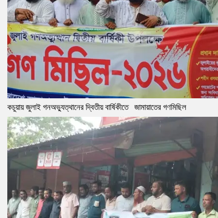
কচুয়ায় জুলাই গনঅভ্যুত্থানের দ্বিতীয় বার্ষিকীতে জামায়াতের গণমিছিল