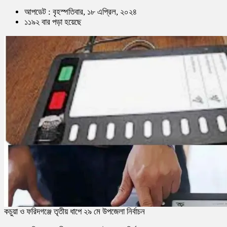
আপডেট : বৃহস্পতিবার, ১৮ এপ্রিল, ২০২৪
১১৯২ বার পড়া হয়েছে
কচুয়া ও ফরিদগঞ্জে তৃতীয় ধাপে ২৯ মে উপজেলা নির্বাচন