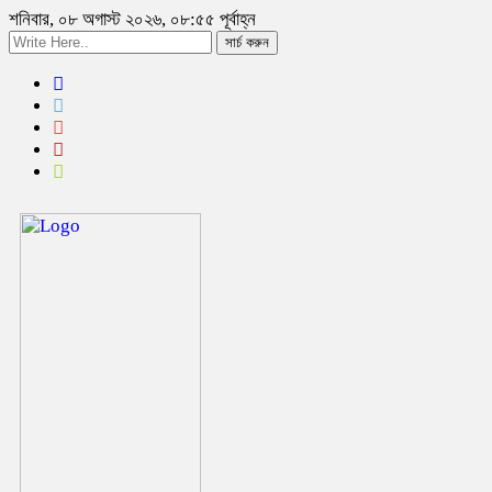
শনিবার, ০৮ অগাস্ট ২০২৬, ০৮:৫৫ পূর্বাহ্ন
সার্চ করুন