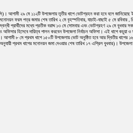
ইসি)। আগামী ২৯ মে ১১২টি উপজেলায় তৃতীয় ধাপে ভোটগ্রহন করা হবে বলে জানিয়েছে ইসি
নোনয়ন ফরম পত্র জমার শেষ তারিখ ২ মে বৃহস্পতিবার, যাচাই-বাছাই ৫ মে রবিবার , রিটার
তিদ্বন্ধী প্রার্থীদের মধ্যে প্রতীক বরাদ্দ ১৩ মে সোমবার এবং ভোটগ্রহণ ২৯ মে বুধবার স
ির্টানিং অফিসার হিসেবে দায়িত্ব পালন করবেন উপজেলা নির্বাচন অফিসা। এই ধাপে কচু
। আগামী ৮ মে প্রথম ধাপে ১৫০টি উপজেলায় ভোট অনুষ্ঠিত হবে আর দ্বিতীয় ধাপের ১৬
ুযায়ী প্রথম ধাপের মনোনয়ন জমা দেওয়ার শেষ তারিখ ১৭ এপ্রিল বুধবার)। উপজেলা নির