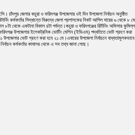
। চাঁদপুর জেলার কচুয়া ও ফরিদগঞ্জ উপজেলায় ওই দিন উপজেলা নির্বাচন অনুষ্ঠিত
্নিং কর্মকর্তার সিদ্ধান্তে বিরুদ্ধে জেলা প্রশাসকের নিকট আপিল দায়ের ৬ থেকে ৮ মে
কাল ৮টা থেকে একটানা বিকাল ৪টা পর্যন্ত।কচুয়া ও ফরিদগঞ্জের রির্টানিং অফিসার কুমিল্ল
য়া ও ফরিদগঞ্জ উপজেলায় ইলেকট্রনিক ভোটিং মেশিন (ইভিএম) পদ্ধতিতে ভোট গ্রহণ করা
১ উপজেলার ভোট গ্রহণ করা হবে ২১ মে।এবারের উপজেলা নির্বাচনে বাধ্যতামূলকভাবে
্বাচন কর্মকর্তার কাযালয় থেকে এ সব তথ্য জানা গেছে।