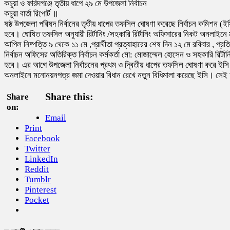
কচুয়া ও ফরিদগঞ্জে তৃতীয় ধাপে ২৯ মে উপজেলা নির্বাচন
কচুয়া বার্তা রিপোর্ট ॥
ষষ্ঠ উপজেলা পরিষদ নির্বানের তৃতীয় ধাপের তফসিল ঘোষণা করেছে নির্বাচন কমিশন (
হবে। ঘোষিত তফসিল অনুযায়ী রির্টানিং /সহকারি রির্টানিং অফিসারের নিকট অনলাইনে ম
আপিল নিষ্পত্তি ৯ থেকে ১১ মে ,প্রার্থীতা প্রত্যাহারের শেষ দিন ১২ মে রবিবার , প্র
নির্বাচন অফিসের অতিরিক্ত নির্বাচন কর্মকর্তা মো: মোজাম্মেল হোসেন ও সহকারি র
হবে। এর আগে উপজেলা নির্বাচনের প্রথম ও দ্বিতীয় ধাপের তফসিল ঘোষণা করে ইসি
অনলাইনে মনোনয়নপত্র জমা দেওয়ার বিধান রেখে নতুন বিধিমালা করেছে ইসি। সেই অন
Share this:
Share
on:
Email
Print
Facebook
Twitter
LinkedIn
Reddit
Tumblr
Pinterest
Pocket