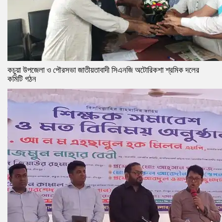
কচুয়া উপজেলা ও পৌরসভা জাতীয়তাবাদী সিএনজি অটোরিকশা শ্রমিক দলের
কমিটি গঠন