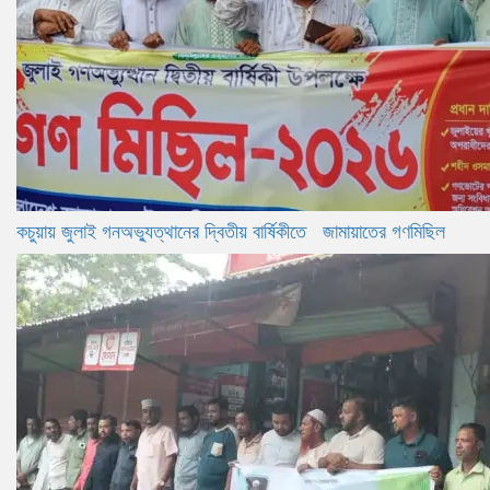
কচুয়ায় জুলাই গনঅভ্যুত্থানের দ্বিতীয় বার্ষিকীতে জামায়াতের গণমিছিল