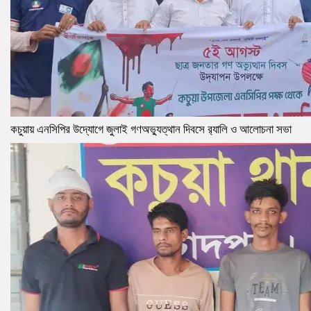
কচুয়ায় এনসিপির উদ্যোগে জুলাই গণঅভ্যুত্থান দিবসে র‌্যালি ও আলোচনা সভা