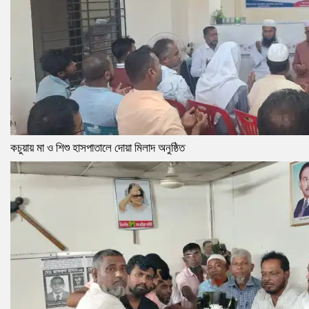
কচুয়ায় মা ও শিশু হাসপাতালে দোয়া মিলাদ অনুষ্ঠিত