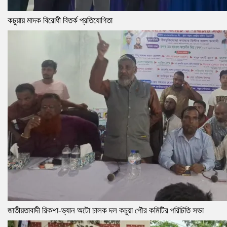
কচুয়ায় মাদক বিরোধী বিতর্ক প্রতিযোগিতা
জাতীয়তাবাদী রিকশা-ভ্যান অটো চালক দল কচুয়া পৌর কমিটির পরিচিতি সভা