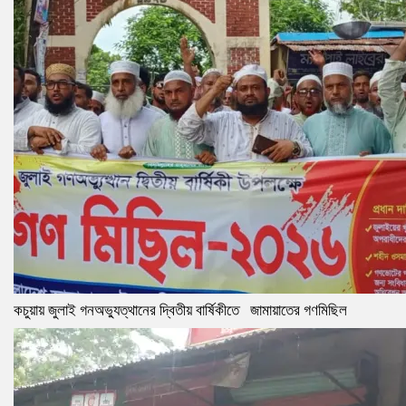
কচুয়ায় জুলাই গনঅভ্যুত্থানের দ্বিতীয় বার্ষিকীতে জামায়াতের গণমিছিল