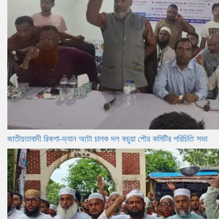
জাতীয়তাবাদী রিকশা-ভ্যান অটো চালক দল কচুয়া পৌর কমিটির পরিচিতি সভা