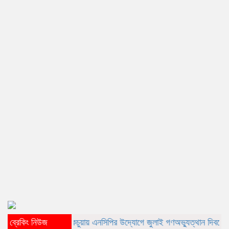
ব্রেকিং নিউজ
কচুয়ায় এনসিপির উদ্যোগে জুলাই গণঅভ্যুত্থান দিবসে র‌্যালি ও আলোচন