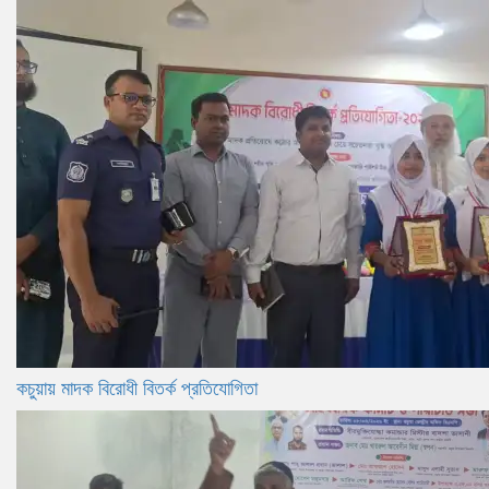
কচুয়ায় মাদক বিরোধী বিতর্ক প্রতিযোগিতা