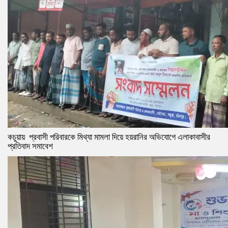
কচুয়ায় প্রবাসী পরিবারকে মিথ্যা মামলা দিয়ে হয়রানির অভিযোগে এলাকাবাসীর
প্রতিবাদ সমাবেশ