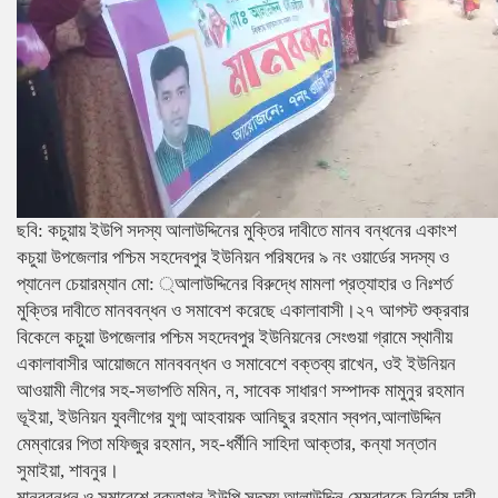
ছবি: কচুয়ায় ইউপি সদস্য আলাউদ্দিনের মুক্তির দাবীতে মানব বন্ধনের একাংশ
কচুয়া উপজেলার পশ্চিম সহদেবপুর ইউনিয়ন পরিষদের ৯ নং ওয়ার্ডের সদস্য ও
প্যানেল চেয়ারম্যান মো: ্আলাউদ্দিনের বিরুদ্ধে মামলা প্রত্যাহার ও নিঃশর্ত
মুক্তির দাবীতে মানববন্ধন ও সমাবেশ করেছে একালাবাসী।২৭ আগস্ট শুক্রবার
বিকেলে কচুয়া উপজেলার পশ্চিম সহদেবপুর ইউনিয়নের সেংগুয়া গ্রামে স্থানীয়
একালাবাসীর আয়োজনে মানববন্ধন ও সমাবেশে বক্তব্য রাখেন, ওই ইউনিয়ন
আওয়ামী লীগের সহ-সভাপতি মমিন, ন, সাবেক সাধারণ সম্পাদক মামুনুর রহমান
ভূইয়া, ইউনিয়ন যুবলীগের যুগ্ম আহবায়ক আনিছুর রহমান স্বপন,আলাউদ্দিন
মেম্বারের পিতা মফিজুর রহমান, সহ-ধর্মীনি সাহিদা আক্তার, কন্যা সন্তান
সুমাইয়া, শাবনুর।
মানববন্ধন ও সমাবেশে বক্তাগন ইউপি সদস্য আলাউদ্দিন মেম্বারকে নির্দোষ দাবী