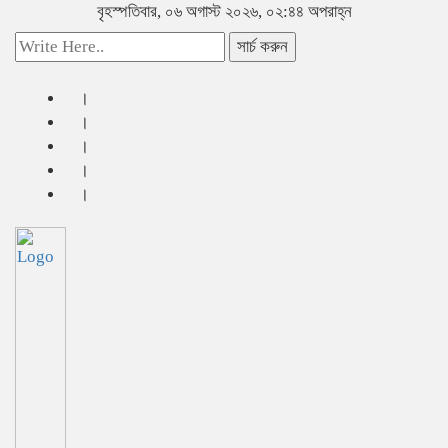
বৃহস্পতিবার, ০৬ অগাস্ট ২০২৬, ০২:৪৪ অপরাহ্ন
সার্চ করুন