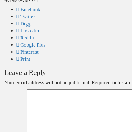
সংবাদটি শেয়ার করুন
Facebook
Twitter
Digg
Linkedin
Reddit
Google Plus
Pinterest
Print
Leave a Reply
Your email address will not be published.
Required fields ar