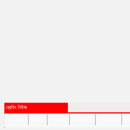
ব্রেকিং নিউজ
প্রচ্ছদ
জাতীয়
সারা দেশ
প্রথম পাতা
শেষের পাতা
রা