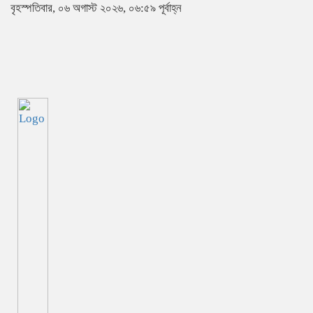
বৃহস্পতিবার, ০৬ অগাস্ট ২০২৬, ০৬:৫৯ পূর্বাহ্ন