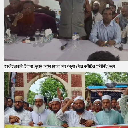
জাতীয়তাবাদী রিকশা-ভ্যান অটো চালক দল কচুয়া পৌর কমিটির পরিচিতি সভা