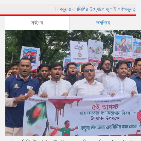
কচুয়ায় এনসিপির উদ্যোগে জুলাই গণঅভ্যুত্থান দিবসে র‌্য
সর্বশেষ
জনপ্রিয়