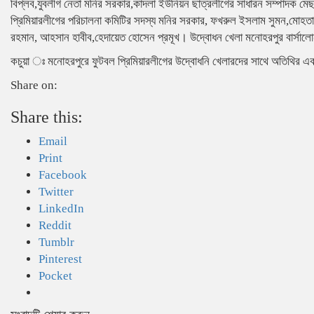
বিপ্লব,যুবলীগ নেতা মনির সরকার,কাদলা ইউনিয়ন ছাত্রলীগের সাধারন সম্পাদক ম
প্রিমিয়ারলীগের পরিচালনা কমিটির সদস্য মনির সরকার, ফখরুল ইসলাম সুমন,মোহতা
রহমান, আহসান হাবীব,হেদায়েত হোসেন প্রমূখ। উদ্বোধন খেলা মনোহরপুর বার্সা
কচুয়া ঃ মনোহরপুরে ফুটবল প্রিমিয়ারলীগের উদ্বোধনি খেলারদের সাথে অতিথির 
Share on:
Share this:
Email
Print
Facebook
Twitter
LinkedIn
Reddit
Tumblr
Pinterest
Pocket