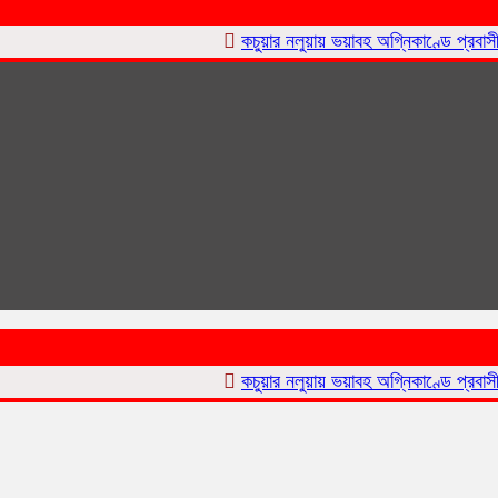
কচুয়ার নলুয়ায় ভয়াবহ অগ্নিকাণ্ডে প্রবাসীর বসত ঘ
কচুয়ার নলুয়ায় ভয়াবহ অগ্নিকাণ্ডে প্রবাসীর বসত ঘ