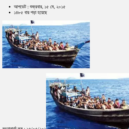
আপডেট : শুক্রবার, ১৫ মে, ২০১৫
১৪৮৫ বার পড়া হয়েছে
কচুয়াবার্তা.কম : ১৫/০৫/২০১