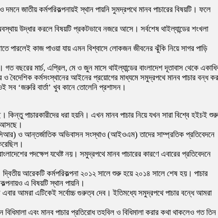
ও দমনে জাতীয় কর্মপরিকল্পনায়ই স্থান পায়নি সুমদ্রপথে মানব পাচারের বিষয়টি। ফলে
অবস্থায় উদ্ধার করলে বিষয়টি প্রকটভাবে নজরে আসে। সর্বশেষ থাইল্যান্ডের শংখলা
ঁছাতে পারলেই কাজ পাওয়া যায় এমন বিশ্বাসে লোকজন জীবনের ঝুঁকি নিয়ে সাগর পাড়ি
ে। গত বছরের মার্চ, এপ্রিল, মে ও জুন মাসে থাইল্যান্ডের বাংলাদেশ দূতাবাস থেকে একাধ
 বৈদেশিক কর্মসংস্থানের আইনের প্রয়োগের মাধ্যমে সমুদ্রপথে মানব পাচার বন্ধ কর
, ওই সব ‘জরুরি বার্তা’ খুব কানে তোলেনি প্রশাসন।
। কিন্তু পাচারকারীদের ধরা হয়নি। এখন মানব পাচার নিয়ে যখন সারা বিশ্বে হইচই শুরু
য়ে আসছে।
সিআর) ও আন্তর্জাতিক অভিবাসন সংস্থাও (আইওএম) তাদের সাম্প্রতিক প্রতিবেদনে
শ করেছিল।
বাংলাদেশের পদক্ষেপ যথেষ্ট নয়। সমুদ্রপথে মানব পাচারের কারণে এবারের প্রতিবেদনে
ে। দ্বিতীয় আরেকটি কর্মপরিকল্পনা ২০১২ সালে শুরু হয়ে ২০১৪ সালে শেষ হয়। পাচার
কল্পনায়ও এ বিষয়টি স্থান পায়নি।
 এবার আমরা এটিকেই সর্বোচ্চ গুরুত্ব দেব। ইতিমধ্যে সমুদ্রপথে পাচার বন্ধে আমরা
 বিধিমালা এবং মানব পাচার প্রতিরোধ তহবিল ও বিধিমালা করার কথা থাকলেও গত তিন