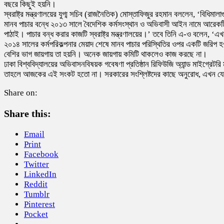
বছরে কিছুই হয়নি।
স্বরাষ্ট্র মন্ত্রণালয়ের যুগ্ম সচিব (রাজনৈতিক) মোস্তাফিজুর রহমান বললেন, ‘বিধিম
মানব পাচার বন্ধে ২০১৩ সালে বৈদেশিক কর্মসংস্থান ও অভিবাসী আইন নামে আরেকটি
পাঠাই। পাচার বন্ধ করার কাজটি স্বরাষ্ট্র মন্ত্রণালয়ের।’ তবে তিনি এ-ও বলেন, 
২০১৪ সালের কর্মপরিকল্পনার মেয়াদ শেষে মানব পাচার পরিস্থিতির ওপর একটি জরিপ 
বেশির ভাগ জায়গায় তা হয়নি। অনেক জায়গায় কমিটি থাকলেও কাজ করছে না।
ঢাকা বিশ্ববিদ্যালয়ের অভিবাসনবিষয়ক গবেষণা প্রতিষ্ঠান রিফিউজি অ্যান্ড মাইগ্রেট
তাহলে আজকের এই সংকট হতো না। সরকারের সংশ্লিষ্টদের কাছে অনুরোধ, এখন যেন
Share on:
Share this:
Email
Print
Facebook
Twitter
LinkedIn
Reddit
Tumblr
Pinterest
Pocket