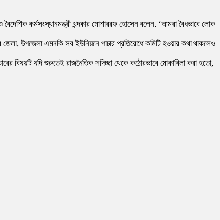
বৈদেশিক কর্মসংস্থানমন্ত্রী খন্দকার মোশাররফ হোসেন বলেন, ‘আমরা বৈধভাবে লোক
 করে জেলা, উপজেলা এমনকি সব ইউনিয়নে পাচার প্রতিরোধে কমিটি হওয়ার কথা থাকলেও
 পাচারের বিষয়টি যদি শুরুতেই রাজনৈতিক সদিচ্ছা থেকে কঠোরভাবে মোকাবিলা করা হতো,