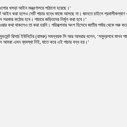
ালাগুলোর খসড়া আইন মন্ত্রণালয়ে পাঠানো হয়েছে।’
 আইন করা হলেও সেটি পাচার বন্ধে কাজে আসছে না। জানতে চাইলে প্রবাসীকল্যাণ ও 
‘এখন সরকার কঠোর হবে। পাচারে জড়িতদের নির্মূল করা হবে।’
হওয়ার কথা থাকলেও তা করা হয়নি। পরিকল্পনার অংশ হিসেবে জাতীয় পর্যায় থেকে শুরু
রি মুভমেন্ট রিসার্চ ইউনিটের (রামরু) সমন্বয়ক সি আর আবরার বলেন, ‘সমুদ্রপথে মানব
 আমরা এমন ব্যবস্থা নিই, যাতে করে এই পাচার বন্ধ হয়।’