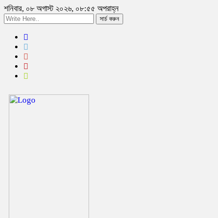
শনিবার, ০৮ অগাস্ট ২০২৬, ০৮:৫৫ অপরাহ্ন
সার্চ করুন